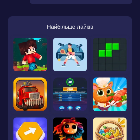
Найбільше лайків