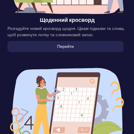
Щоденний кросворд
Розгадуйте новий кросворд щодня. Цікаві підказки та слова,
щоб розвинути логіку та словниковий запас.
Перейти