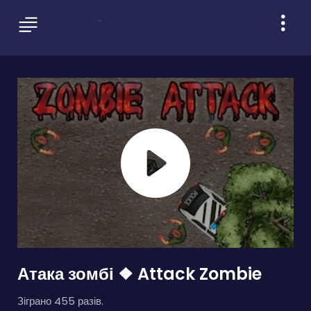
Атака зомбі ❖ Attack Zombie
Зіграно 455 разів.