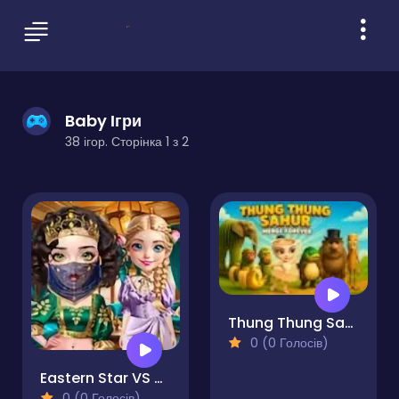
Baby Ігри
38 ігор. Сторінка 1 з 2
Thung Thung Sahur Merge Forever
0 (0 Голосів)
Eastern Star VS City Style Icon
0 (0 Голосів)