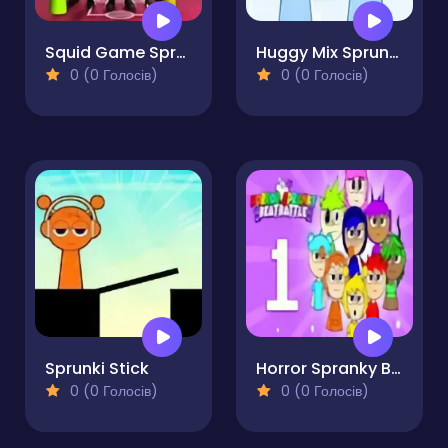
Squid Game Sprunki FNF Battle
Huggy Mix Sprunki Music Box
0 (0 Голосів)
0 (0 Голосів)
Sprunki Stick
Horror Spranky Beats
0 (0 Голосів)
0 (0 Голосів)