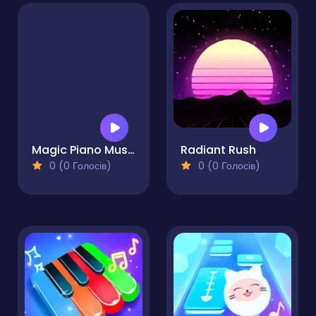
Magic Piano Music
Radiant Rush
0 (0 Голосів)
0 (0 Голосів)