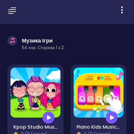
Музика Ігри
54 ігор. Сторінка 1 з 2
Kpop Studio Music Beats
Piano Kids Music And Songs
0 (0 Голосів)
0 (0 Голосів)