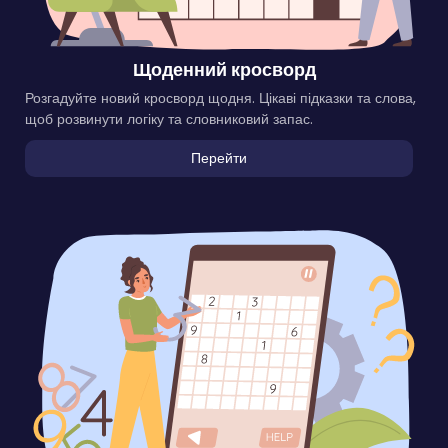
Щоденний кросворд
Розгадуйте новий кросворд щодня. Цікаві підказки та слова,
щоб розвинути логіку та словниковий запас.
Перейти