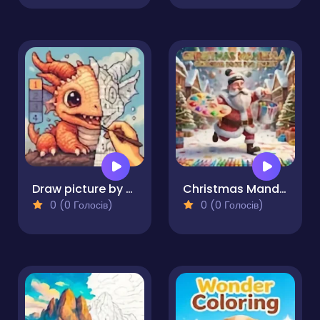
Draw picture by numbers. Pixel Art.
Christmas Mandala Coloring Book for Adults
0 (0 Голосів)
0 (0 Голосів)