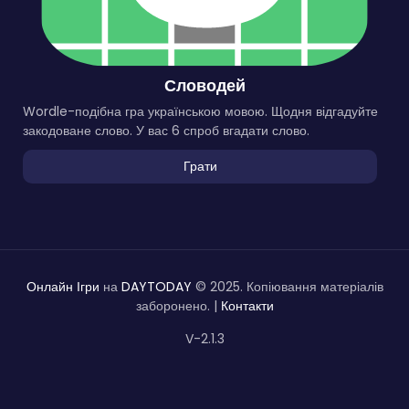
Словодей
Wordle-подібна гра українською мовою. Щодня відгадуйте
закодоване слово. У вас 6 спроб вгадати слово.
Грати
Онлайн Ігри
на
DAYTODAY
© 2025. Копіювання матеріалів
заборонено. |
Контакти
V-2.1.3