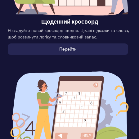
Щоденний кросворд
Розгадуйте новий кросворд щодня. Цікаві підказки та слова,
щоб розвинути логіку та словниковий запас.
Перейти