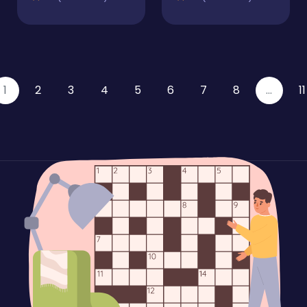
1
2
3
4
5
6
7
8
...
11