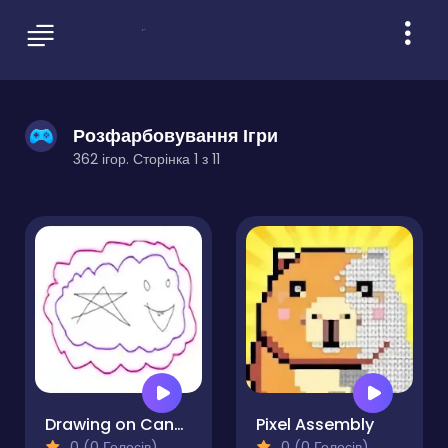
Розфарбовування Ігри
362 ігор. Сторінка 1 з 11
Drawing on Canvas
Pixel Assembly
0 (0 Голосів)
0 (0 Голосів)