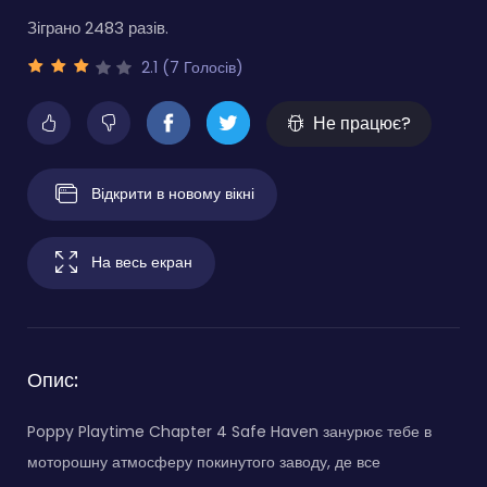
Зіграно 2483 разів.
2.1 (7 Голосів)
Не працює?
Відкрити в новому вікні
На весь екран
Опис:
Poppy Playtime Chapter 4 Safe Haven занурює тебе в
моторошну атмосферу покинутого заводу, де все