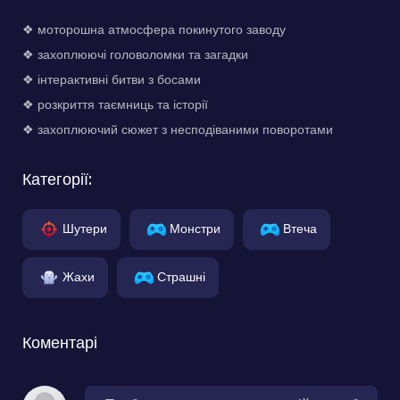
❖ моторошна атмосфера покинутого заводу
❖ захоплюючі головоломки та загадки
❖ інтерактивні битви з босами
❖ розкриття таємниць та історії
❖ захоплюючий сюжет з несподіваними поворотами
Категорії:
Шутери
Монстри
Втеча
Жахи
Страшні
Коментарі