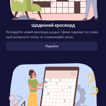
Щоденний кросворд
Розгадуйте новий кросворд щодня. Цікаві підказки та слова,
щоб розвинути логіку та словниковий запас.
Перейти