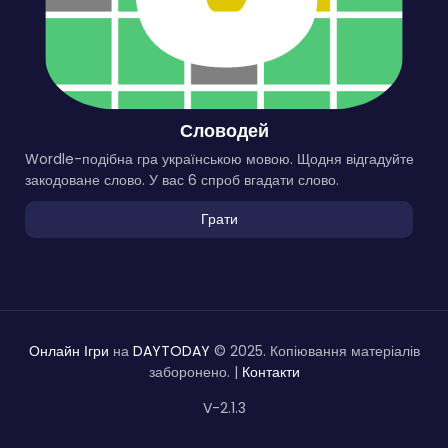
Словодей
Wordle-подібна гра українською мовою. Щодня відгадуйте
закодоване слово. У вас 6 спроб вгадати слово.
Грати
Онлайн Ігри
на
DAYTODAY
© 2025. Копіювання матеріалів
заборонено. |
Контакти
V-2.1.3