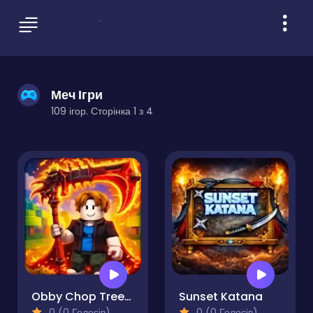
Меч Ігри
109 ігор. Сторінка 1 з 4
Obby Chop Trees in the Forest
Sunset Katana
0 (0 Голосів)
0 (0 Голосів)