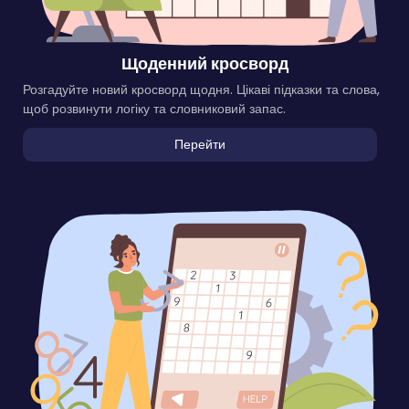
Щоденний кросворд
Розгадуйте новий кросворд щодня. Цікаві підказки та слова,
щоб розвинути логіку та словниковий запас.
Перейти