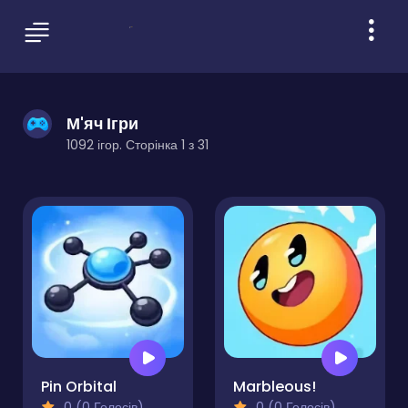
М'яч Ігри
1092 ігор. Сторінка 1 з 31
Pin Orbital
Marbleous!
0 (0 Голосів)
0 (0 Голосів)