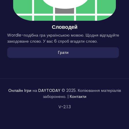
Словодей
Wordle-подібна гра українською мовою. Щодня відгадуйте
закодоване слово. У вас 6 спроб вгадати слово.
Грати
Онлайн Ігри
на
DAYTODAY
© 2025. Копіювання матеріалів
заборонено. |
Контакти
V-2.1.3