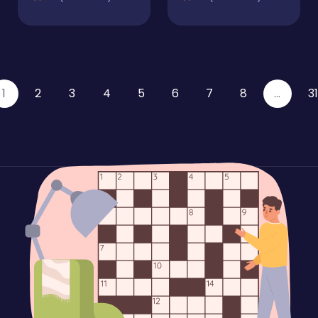
1
2
3
4
5
6
7
8
...
31