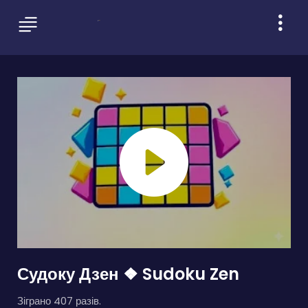
Судоку Дзен ❖ Sudoku Zen
Зіграно 407 разів.