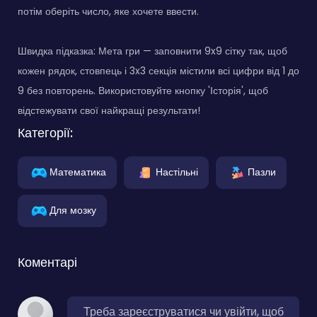
потім оберіть число, яке хочете ввести.
Швидка підказка: Мета гри — заповнити 9x9 сітку так, щоб
кожен рядок, стовпець і 3x3 секція містили всі цифри від 1 до
9 без повторень. Використовуйте кнопку 'Історія', щоб
відстежувати свої найкращі результати!
Категорії:
Математика
Настільні
Пазли
Для мозку
Коментарі
Треба зареєструватися чи увійти, щоб