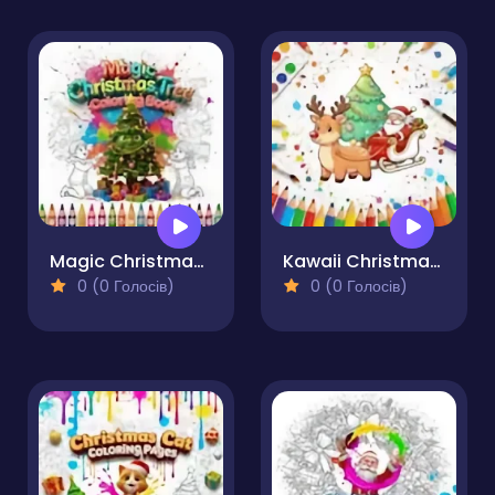
Magic Christmas Tree Coloring Book
Kawaii Christmas Coloring Pages
0 (0 Голосів)
0 (0 Голосів)