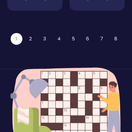
1
2
3
4
5
6
7
8