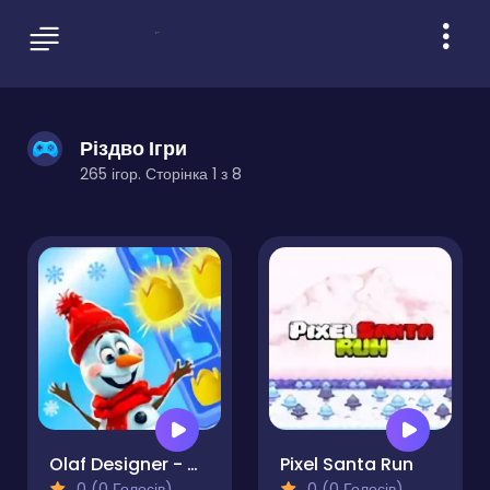
Різдво Ігри
265 ігор. Сторінка 1 з 8
Olaf Designer - Match 3
Pixel Santa Run
0 (0 Голосів)
0 (0 Голосів)