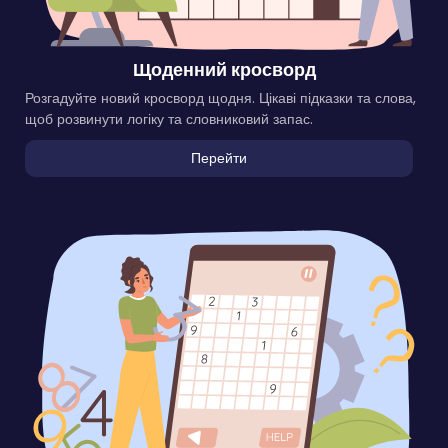
Щоденний кросворд
Розгадуйте новий кросворд щодня. Цікаві підказки та слова,
щоб розвинути логіку та словниковий запас.
Перейти