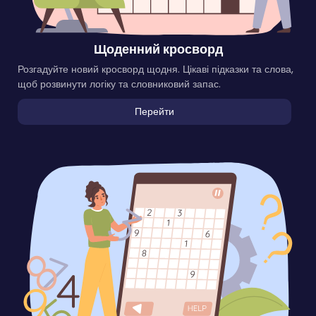
Щоденний кросворд
Розгадуйте новий кросворд щодня. Цікаві підказки та слова,
щоб розвинути логіку та словниковий запас.
Перейти