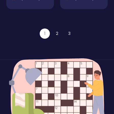
1
2
3