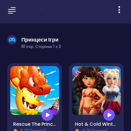
Принцеси Ігри
81 ігор. Сторінка 1 з 3
Rescue The Princess
Hot & Cold Winter Style
0 (0 Голосів)
0 (0 Голосів)