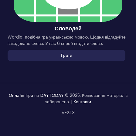
Словодей
Wordle-подібна гра українською мовою. Щодня відгадуйте
закодоване слово. У вас 6 спроб вгадати слово.
Грати
Онлайн Ігри
на
DAYTODAY
© 2025. Копіювання матеріалів
заборонено. |
Контакти
V-2.1.3