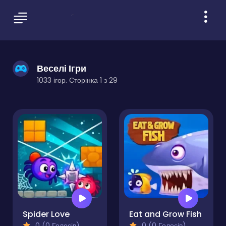
Веселі Ігри
1033 ігор. Сторінка 1 з 29
Spider Love
Eat and Grow Fish
0 (0 Голосів)
0 (0 Голосів)