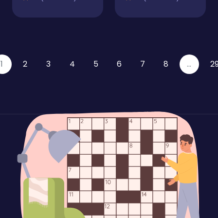
1
2
3
4
5
6
7
8
...
2