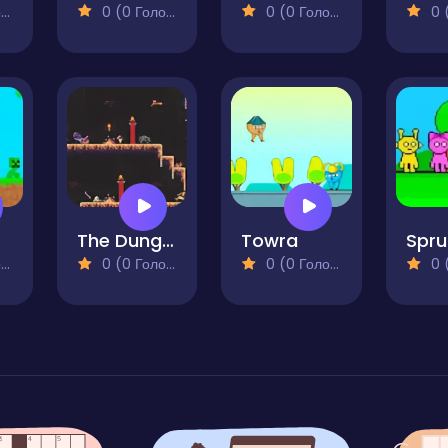
)
0 (0 Голосів)
0 (0 Голосів)
0 (0
The Dungeon Labyrinth
Towra
)
0 (0 Голосів)
0 (0 Голосів)
0 (0