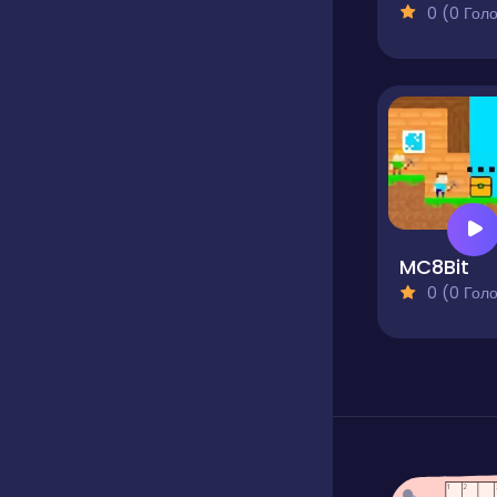
0 (0 Голосів
MC8Bit
0 (0 Голосів