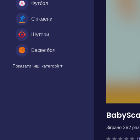
Футбол
Стікмени
Шутери
Баскетбол
Показати інші категорії ▾
BabySc
Зіграно 382 разі
0