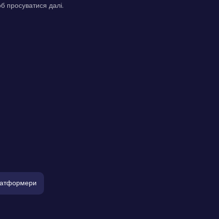
б просуватися далі.
атформери