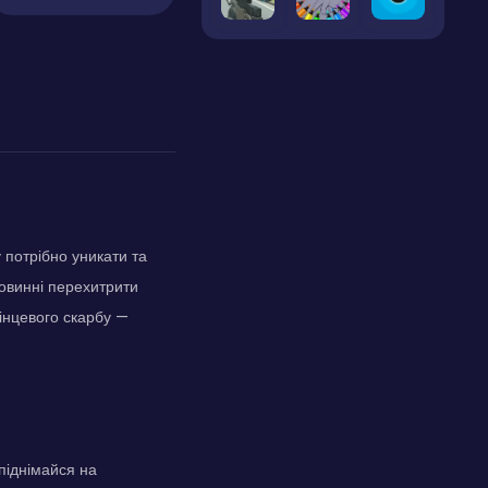
 потрібно уникати та
повинні перехитрити
кінцевого скарбу —
піднімайся на