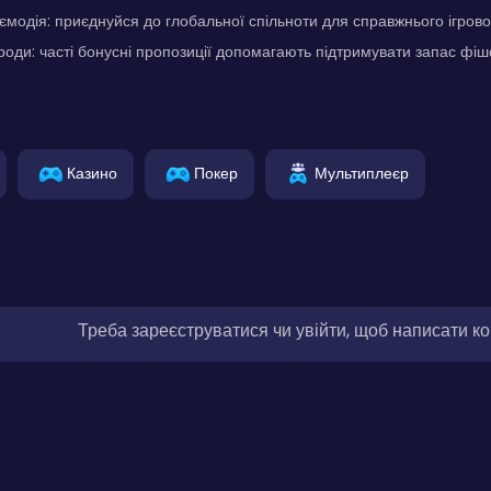
ємодія: приєднуйся до глобальної спільноти для справжнього ігрово
оди: часті бонусні пропозиції допомагають підтримувати запас фіш
Казино
Покер
Мультиплеєр
Треба зареєструватися чи увійти, щоб написати к