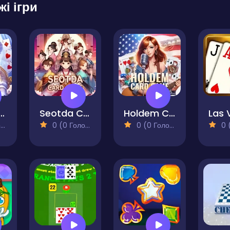
жі ігри
en Card Game
Seotda Card Game
Holdem Card Game
)
0 (0 Голосів)
0 (0 Голосів)
0 (0