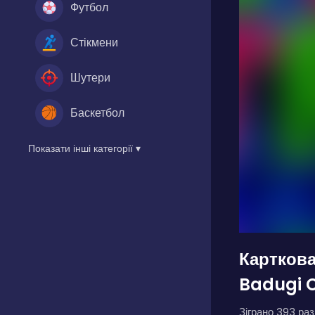
Футбол
Стікмени
Шутери
Баскетбол
Показати інші категорії ▾
Карткова
Badugi 
Зіграно 393 разі