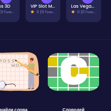
s 3D
VIP Slot Machine
Las Vegas Roulette
 Голосів)
0 (0 Голосів)
0 (0 Голосів)
найди слова
Словодей