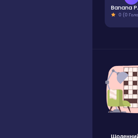
Ban
0 (0 Голосів
Щоденний