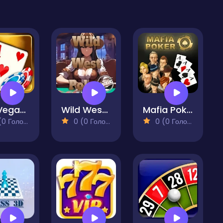
Las Vegas Blackjack
Wild West Poker Lite
Mafia Poker
 Голосів)
0 (0 Голосів)
0 (0 Голосів)