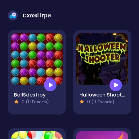
Схожі ігри
BallSdestroy
Halloween Shooter
0 (0 Голосів)
0 (0 Голосів)