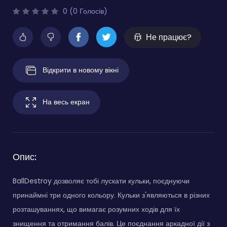
0 (0 Голосів)
Не працює?
Відкрити в новому вікні
На весь екран
Опис:
BallDestroy дозволяє тобі лускати кульки, поєднуючи
принаймні три одного кольору. Кульки з'являються в різних
розташуваннях, що вимагає розумних ходів для їх
знищення та отримання балів. Це поєднання аркадної дії з