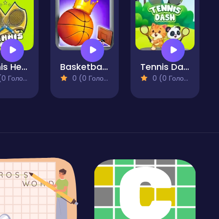
Tennis Heros
Basketball Kings 2022
Tennis Dash
 Голосів)
0 (0 Голосів)
0 (0 Голосів)