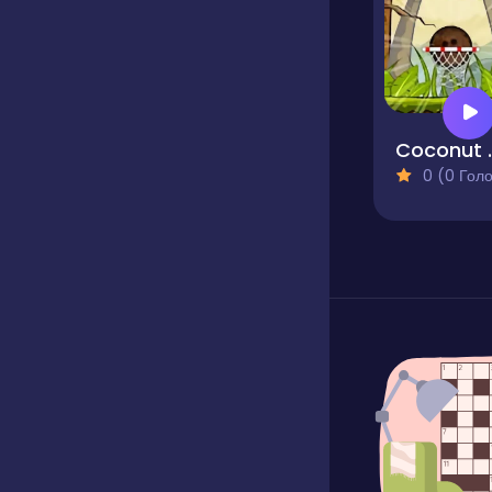
Coconu
0 (0 Голосів