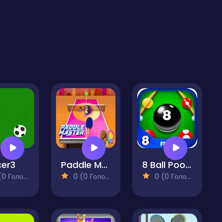
er3
Paddle Master
8 Ball Pool Free
 Голосів)
0 (0 Голосів)
0 (0 Голосів)