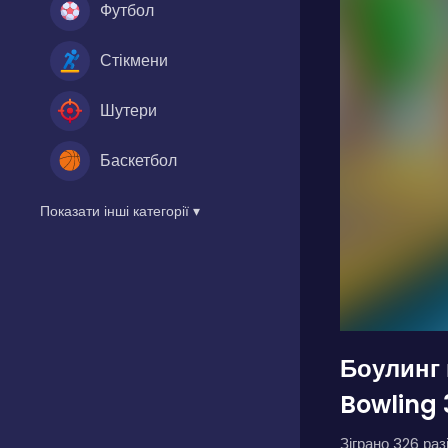
Футбол
Стікмени
Шутери
Баскетбол
Показати інші категорії ▾
Боулинг 
Bowling 
Зіграно 326 разі