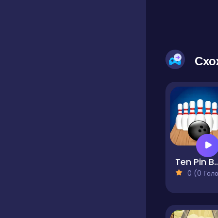
Схо
Ten Pin Bo
0 (0 Голосів