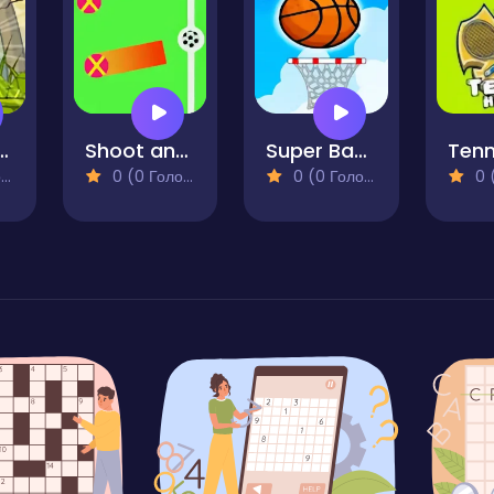
t Basketball
Shoot and Goal - REMASTERED
Super Basketball
)
0 (0 Голосів)
0 (0 Голосів)
0 (0