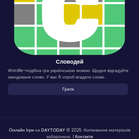
Словодей
Wordle-подібна гра українською мовою. Щодня відгадуйте
закодоване слово. У вас 6 спроб вгадати слово.
Грати
Онлайн Ігри
на
DAYTODAY
© 2025. Копіювання матеріалів
заборонено. |
Контакти