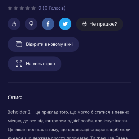
0 (0 Голосів)
Не працює?
Відкрити в новому вікні
На весь екран
Опис:
Beholder 2 - це приклад того, що могло б статися в певних
місцях, де все під контролем однієї особи, але існує ілюзія.
Ця ілюзія полягає в тому, що організації створені, щоб люди
думали, що держава просто допомагає. Ти граєш за Евана,