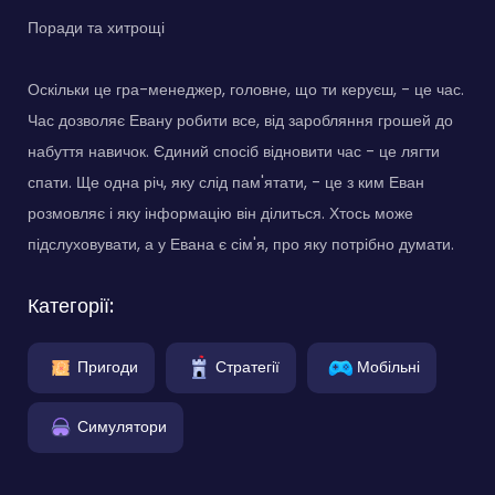
Поради та хитрощі
Оскільки це гра-менеджер, головне, що ти керуєш, - це час.
Час дозволяє Евану робити все, від заробляння грошей до
набуття навичок. Єдиний спосіб відновити час - це лягти
спати. Ще одна річ, яку слід пам'ятати, - це з ким Еван
розмовляє і яку інформацію він ділиться. Хтось може
підслуховувати, а у Евана є сім'я, про яку потрібно думати.
Категорії:
Пригоди
Стратегії
Мобільні
Симулятори