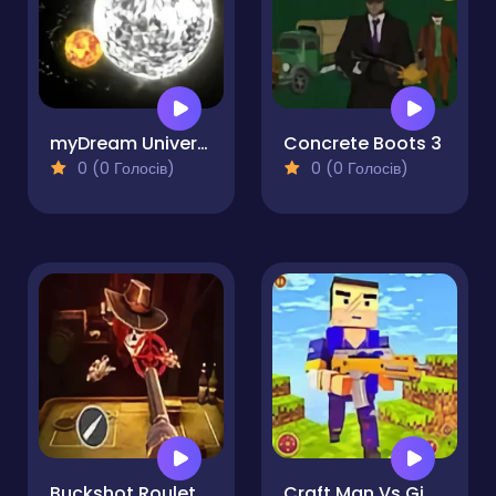
myDream Universe
Concrete Boots 3
0 (0 Голосів)
0 (0 Голосів)
Buckshot Roulette
Craft Man Vs Giant TNT