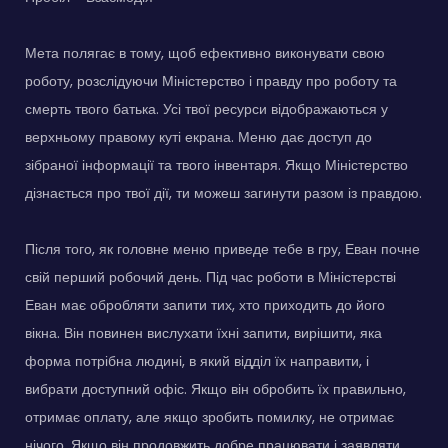
Мета полягає в тому, щоб ефективно виконувати свою
роботу, розслідуючи Міністерство і правду про роботу та
смерть твого батька. Усі твої ресурси відображаються у
верхньому правому куті екрана. Меню дає доступ до
зібраної інформації та твого інвентаря. Якщо Міністерство
дізнається про твої дії, ти можеш загинути разом із правдою.
Після того, як головне меню приведе тебе в гру, Еван почне
свій перший робочий день. Під час роботи в Міністерстві
Еван має обробляти запити тих, хто приходить до його
вікна. Він повинен вислухати їхні запити, вирішити, яка
форма потрібна людині, в який відділ їх направити, і
вибрати доступний офіс. Якщо він обробить їх правильно,
отримає оплату, але якщо зробить помилку, не отримає
нічого. Якщо він продовжить добре працювати і заявляти