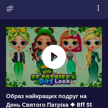
Образ найкращих подруг на
День Святого Патріка ❖ Bff St