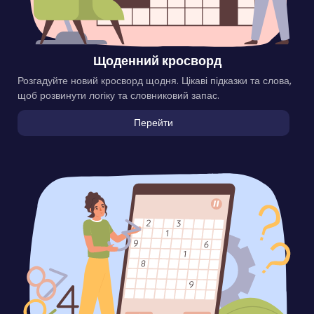
Щоденний кросворд
Розгадуйте новий кросворд щодня. Цікаві підказки та слова,
щоб розвинути логіку та словниковий запас.
Перейти