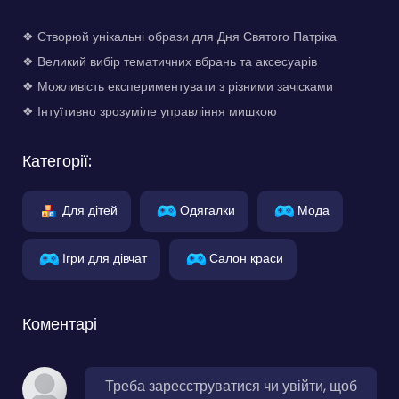
❖ Створюй унікальні образи для Дня Святого Патріка
❖ Великий вибір тематичних вбрань та аксесуарів
❖ Можливість експериментувати з різними зачісками
❖ Інтуїтивно зрозуміле управління мишкою
Категорії:
Для дітей
Одягалки
Мода
Ігри для дівчат
Салон краси
Коментарі
Треба зареєструватися чи увійти, щоб