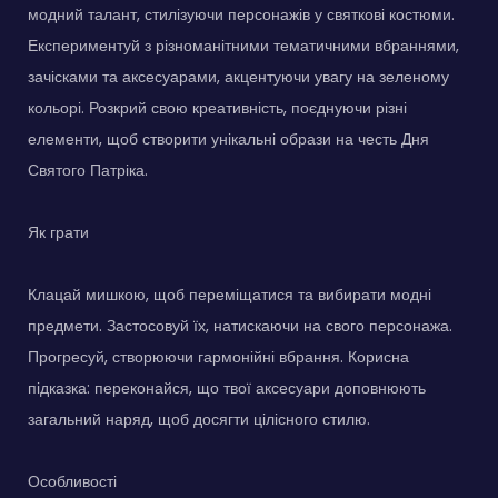
модний талант, стилізуючи персонажів у святкові костюми.
Експериментуй з різноманітними тематичними вбраннями,
зачісками та аксесуарами, акцентуючи увагу на зеленому
кольорі. Розкрий свою креативність, поєднуючи різні
елементи, щоб створити унікальні образи на честь Дня
Святого Патріка.
Як грати
Клацай мишкою, щоб переміщатися та вибирати модні
предмети. Застосовуй їх, натискаючи на свого персонажа.
Прогресуй, створюючи гармонійні вбрання. Корисна
підказка: переконайся, що твої аксесуари доповнюють
загальний наряд, щоб досягти цілісного стилю.
Особливості