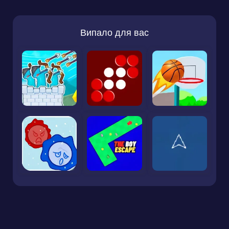
Випало для вас