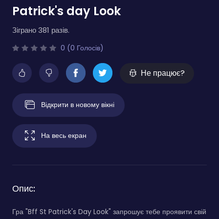
Patrick's day Look
Зіграно 381 разів.
0 (0 Голосів)
Не працює?
Відкрити в новому вікні
На весь екран
Опис:
Гра "Bff St Patrick's Day Look" запрошує тебе проявити свій