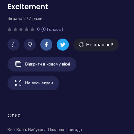
Excitement
Зіграно 277 разів.
0 (0 Голосів)
Не працює?
Відкрити в новому вікні
На весь екран
Опис:
Bim Bam: Вибухова Пазлова Пригода