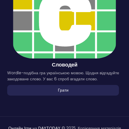
Словодей
Wordle-подібна гра українською мовою. Щодня відгадуйте
закодоване слово. У вас 6 спроб вгадати слово.
Грати
Онлайн Ігри
на
DAYTODAY
© 2025. Копіювання матеріалів