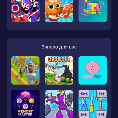
Випало для вас