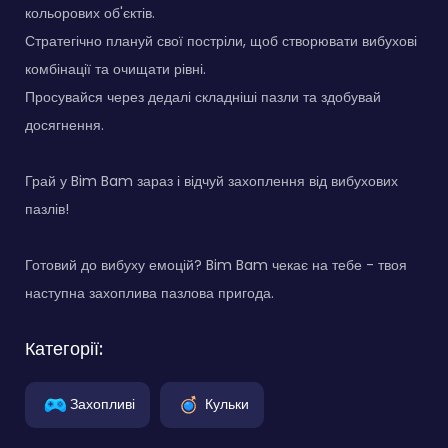
кольорових об'єктів.
Стратегічно плануй свої постріли, щоб створювати вибухові
комбінації та очищати рівні.
Просувайся через дедалі складніші пазли та здобувай
досягнення.
Грай у Bim Bam зараз і відчуй захоплення від вибухових
пазлів!
Готовий до вибуху емоцій? Bim Bam чекає на тебе - твоя
наступна захоплива пазлова пригода.
Категорії:
Захопливі
Кульки