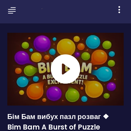
Бім Бам вибух пазл розваг ❖
Bim Bam A Burst of Puzzle