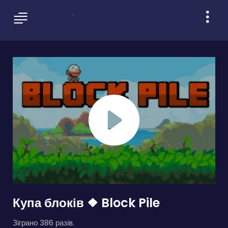
Купа блоків ❖ Block Pile
Зіграно 386 разів.