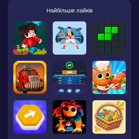
Найбільше лайків