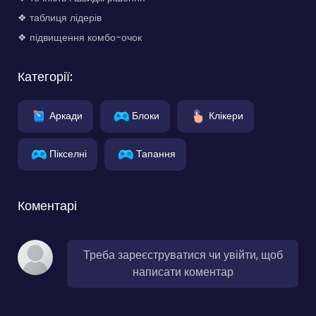
❖ таблиця лідерів
❖ підвищення комбо-очок
Категорії:
Аркади
Блоки
Клікери
Пікселні
Тапання
Коментарі
Треба зареєструватися чи увійти, щоб
написати коментар