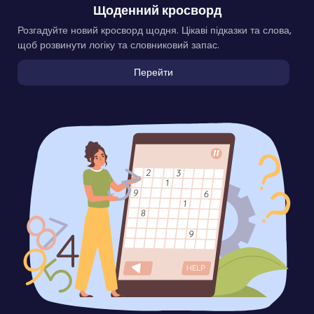
Щоденний кросворд
Розгадуйте новий кросворд щодня. Цікаві підказки та слова,
щоб розвинути логіку та словниковий запас.
Перейти