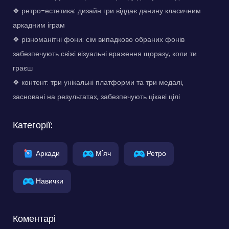
❖ ретро-естетика: дизайн гри віддає данину класичним
аркадним іграм
❖ різноманітні фони: сім випадково обраних фонів
забезпечують свіжі візуальні враження щоразу, коли ти
граєш
❖ контент: три унікальні платформи та три медалі,
засновані на результатах, забезпечують цікаві цілі
Категорії:
Аркади
М'яч
Ретро
Навички
Коментарі