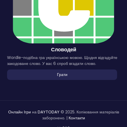
Словодей
Wordle-подібна гра українською мовою. Щодня відгадуйте
закодоване слово. У вас 6 спроб вгадати слово.
Грати
Онлайн Ігри
на
DAYTODAY
© 2025. Копіювання матеріалів
заборонено. |
Контакти