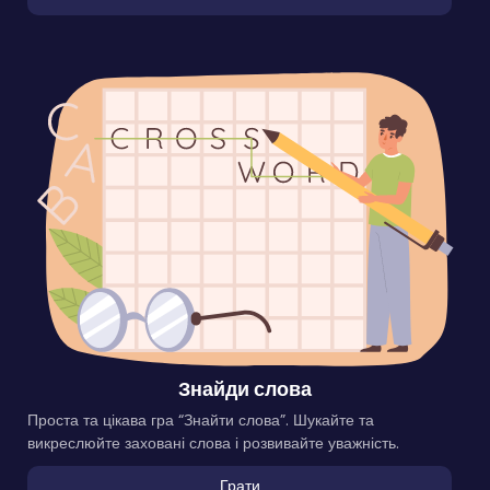
Знайди слова
Проста та цікава гра “Знайти слова”. Шукайте та
викреслюйте заховані слова і розвивайте уважність.
Грати