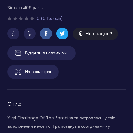
Зіграно 409 разів.
0 (0 Голосів)
Не працює?
Відкрити в новому вікні
На весь екран
Опис:
У грі Challenge Of The Zombies ти потрапляєш у світ,
заполонений нежиттю. Гра поєднує в собі динамічну