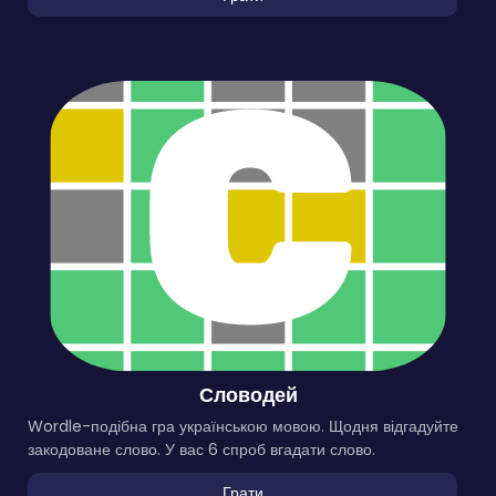
Словодей
Wordle-подібна гра українською мовою. Щодня відгадуйте
закодоване слово. У вас 6 спроб вгадати слово.
Грати