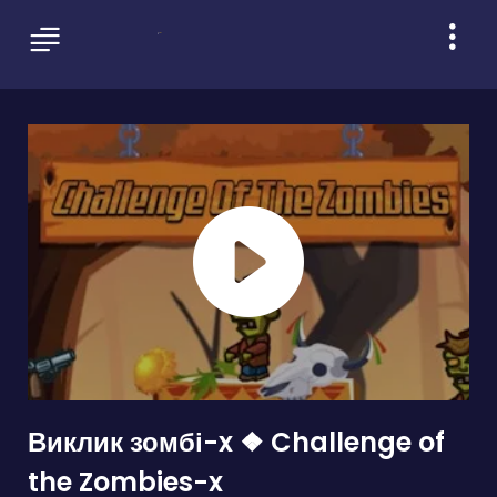
Виклик зомбі-x ❖ Challenge of
the Zombies-x