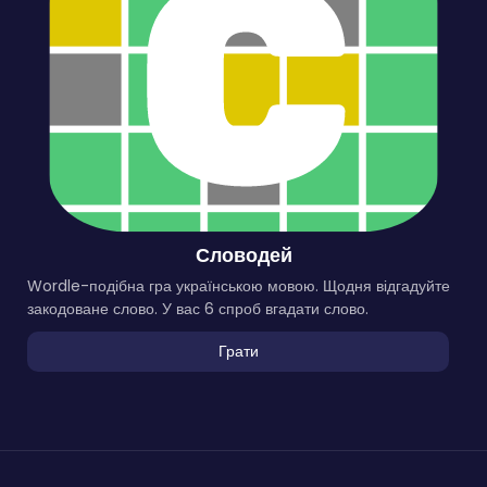
Словодей
Wordle-подібна гра українською мовою. Щодня відгадуйте
закодоване слово. У вас 6 спроб вгадати слово.
Грати