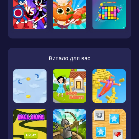
Випало для вас