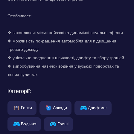
Особливості:
❖ захоплюючі міські пейзажі та динамічні візуальні ефекти
❖ можливість покращення автомобіля для підвищення
ігрового досвіду
❖ унікальне поєднання швидкості, дрифту та збору грошей
❖ випробування навичок водіння у вузьких поворотах та
тісних вуличках
Категорії:
Гонки
Аркади
Дрифтинг
Водіння
Гроші