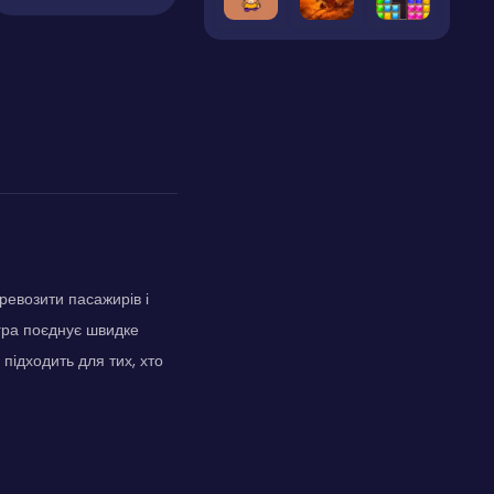
ревозити пасажирів і
 гра поєднує швидке
підходить для тих, хто