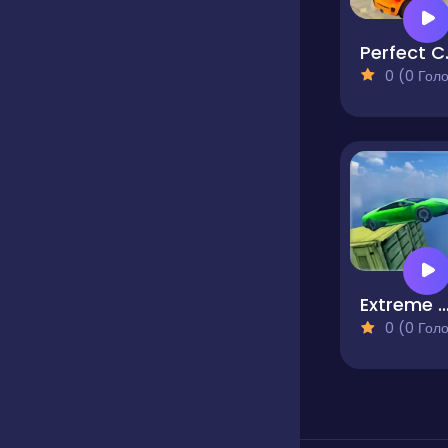
Perf
0 (0 Голосів
Extreme Stunt Car 
0 (0 Голосів