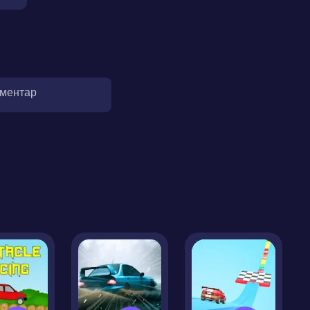
оментар