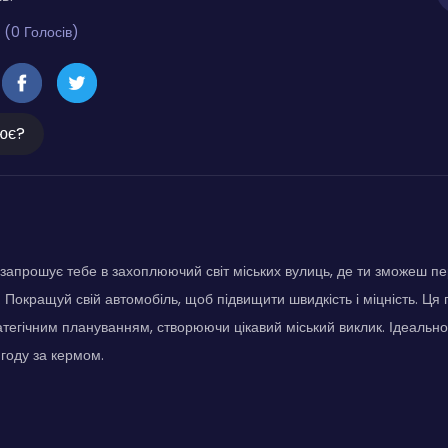
 (0 Голосів)
ює?
r запрошує тебе в захоплюючий світ міських вулиць, де ти зможеш пе
. Покращуй свій автомобіль, щоб підвищити швидкість і міцність. Ця
атегічним плануванням, створюючи цікавий міський виклик. Ідеально 
году за кермом.