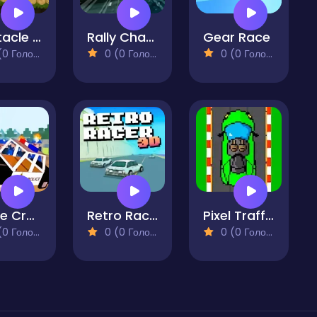
Obstacle Racing
Rally Championship 2
Gear Race
 Голосів)
0 (0 Голосів)
0 (0 Голосів)
Police Craft Block Car Race
Retro Racer 3D
Pixel Traffic Racer
 Голосів)
0 (0 Голосів)
0 (0 Голосів)