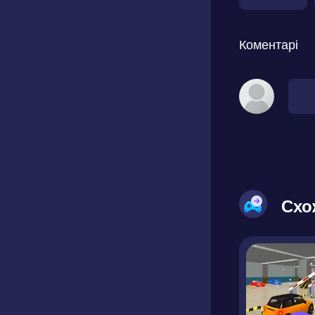
Коментарі
Схо