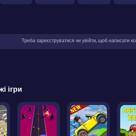
Треба зареєструватися чи увійти, щоб написати к
жі ігри