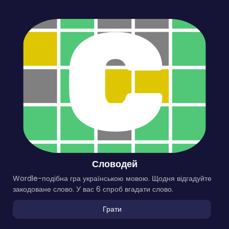
Словодей
Wordle-подібна гра українською мовою. Щодня відгадуйте
закодоване слово. У вас 6 спроб вгадати слово.
Грати