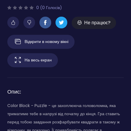
0 (0 Голосів)
Не працює?
Відкрити в новому вікні
На весь екран
Опис:
Color Block - Puzzle - це захоплююча головоломка, яка
триматиме тебе в напрузі від початку до кінця. Гра ставить
перед тобою завдання розфарбувати квадрати в такому ж
візерунку, як показано. Її привабливість полягає в