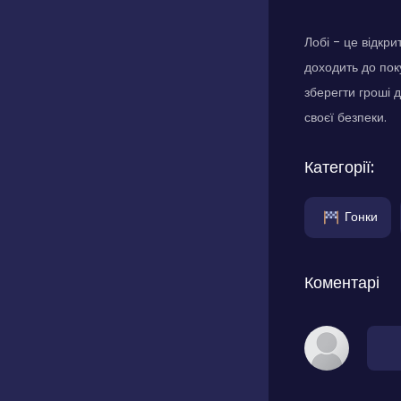
Лобі - це відкри
доходить до пок
зберегти гроші 
своєї безпеки.
Категорії:
Гонки
Коментарі