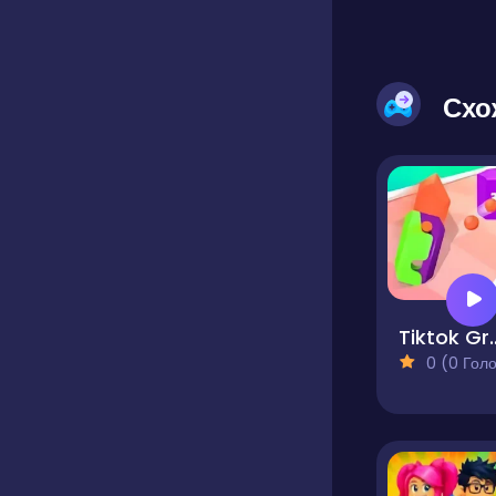
Схо
Tiktok Gravi
0 (0 Голосів