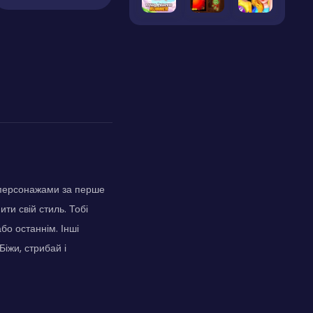
и персонажами за перше
ти свій стиль. Тобі
бо останнім. Інші
Біжи, стрибай і