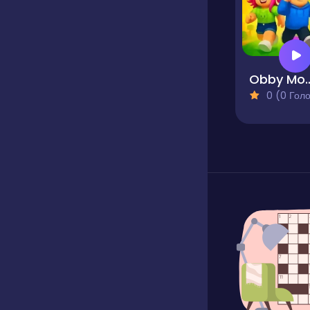
Obby Modes! Onli
0 (0 Голосів