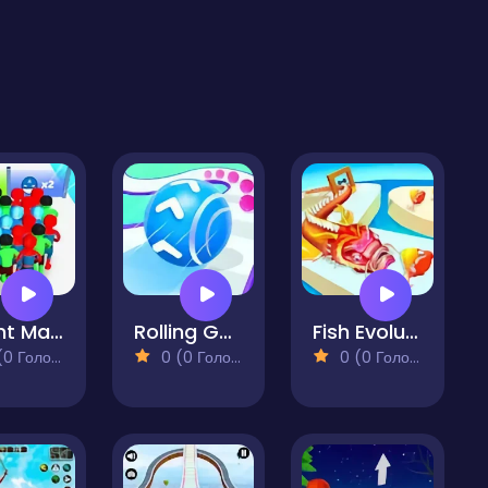
Count Masters Superhero
Rolling Going Balls
Fish Evolution 3D
 Голосів)
0 (0 Голосів)
0 (0 Голосів)