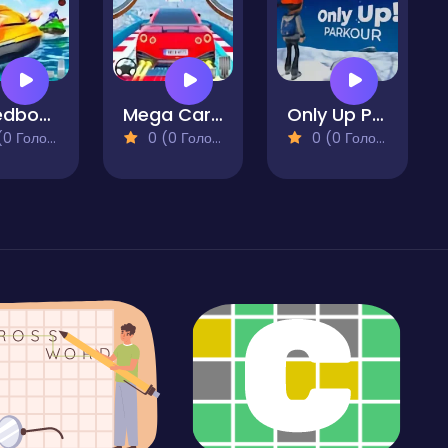
Speedboat: Warer Shooting
Mega Car Stunt Game
Only Up Parkour
 Голосів)
0 (0 Голосів)
0 (0 Голосів)