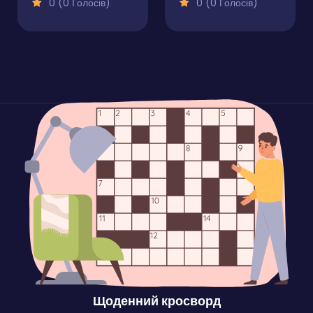
0 (0 Голосів)
0 (0 Голосів)
Щоденний кросворд