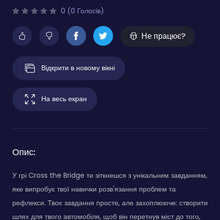
0 (0 Голосів)
Не працює?
Відкрити в новому вікні
На весь екран
Опис:
У грі Cross the Bridge ти зіткнешся з унікальним завданням,
яке випробує твої навички розв'язання проблем та
рефлекси. Твоє завдання просте, але захоплююче: створити
шлях для твого автомобіля, щоб він перетнув міст до того,