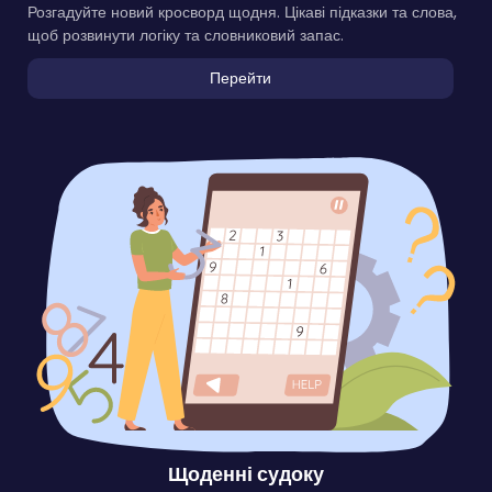
Розгадуйте новий кросворд щодня. Цікаві підказки та слова,
щоб розвинути логіку та словниковий запас.
Перейти
Щоденні судоку