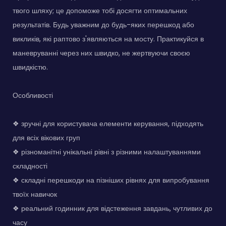
твого шляху; це допоможе тобі досягти оптимальних
результатів. Будь уважним до будь-яких перешкод або
викликів, які раптово з'являються на мосту. Практикуйся в
маневруванні через них швидко, не жертвуючи своєю
швидкістю.
Особливості
❖ зручні для користувача елементи керування, підходять
для всіх вікових груп
❖ різноманітні унікальні рівні з різними налаштуваннями
складності
❖ складні перешкоди на пізніших рівнях для випробування
твоїх навичок
❖ реальний годинник для відстеження завдань, чутливих до
часу