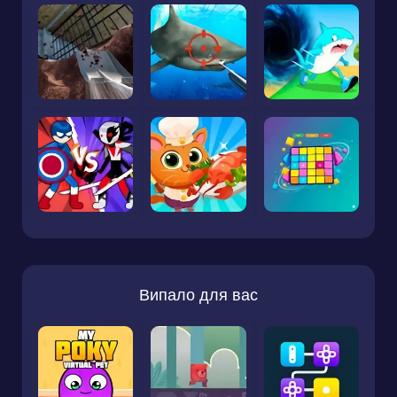
Випало для вас