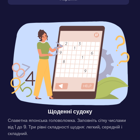
Щоденні судоку
Славетна японська головоломка. Заповніть сітку числами
від 1 до 9. Три рівні складності щодня: легкий, середній і
складний.