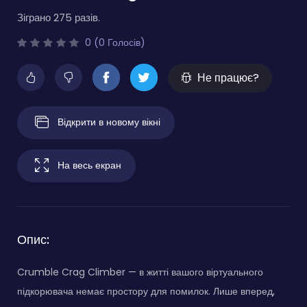
Зіграно 275 разів.
0 (0 Голосів)
Не працює?
Відкрити в новому вікні
На весь екран
Опис:
Crumble Crag Climber — в житті вашого віртуального
підкорювача немає простору для помилок. Лише вперед,