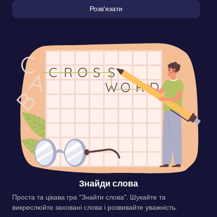
Розвʼязати
Знайди слова
Проста та цікава гра “Знайти слова”. Шукайте та
викреслюйте заховані слова і розвивайте уважність.