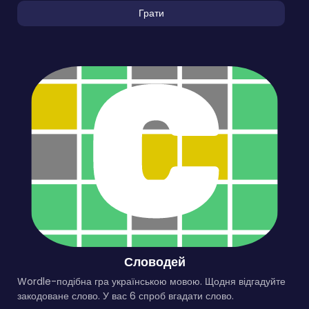
Грати
Словодей
Wordle-подібна гра українською мовою. Щодня відгадуйте
закодоване слово. У вас 6 спроб вгадати слово.