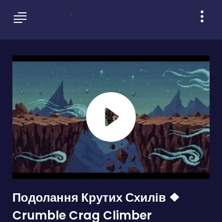
Подолання Крутих Схилів ❖
Crumble Crag Climber