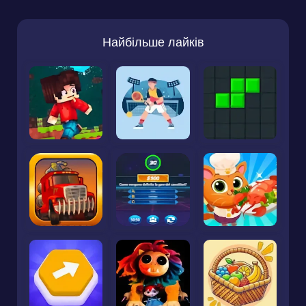
Найбільше лайків