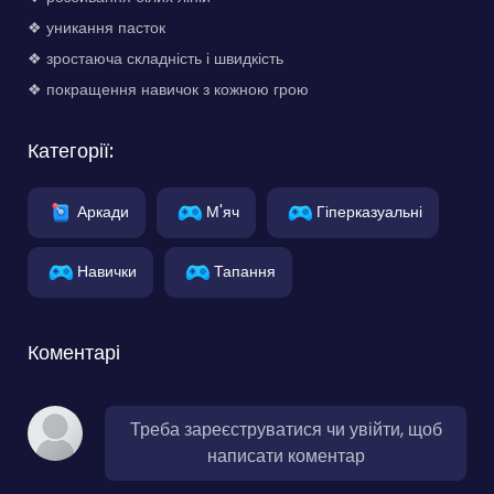
❖ уникання пасток
❖ зростаюча складність і швидкість
❖ покращення навичок з кожною грою
Категорії:
Аркади
М'яч
Гіперказуальні
Навички
Тапання
Коментарі
Треба зареєструватися чи увійти, щоб
написати коментар