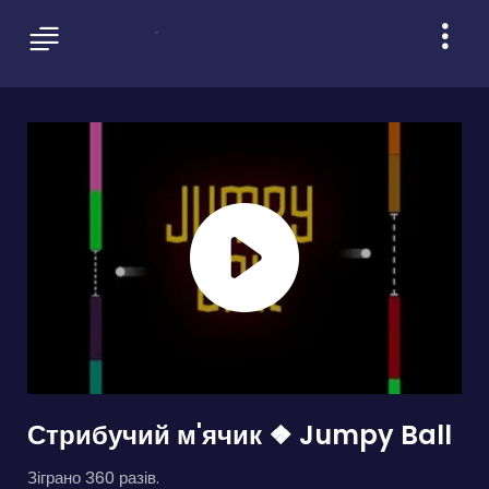
Стрибучий м'ячик ❖ Jumpy Ball
Зіграно 360 разів.