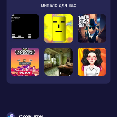
Випало для вас
Схожі ігри