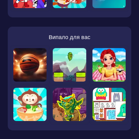
Випало для вас