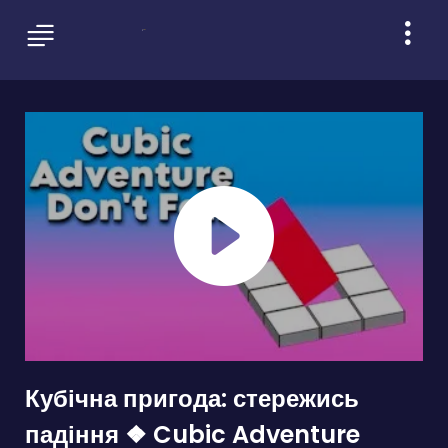
Кубічна пригода: стережись
падіння ❖ Cubic Adventure