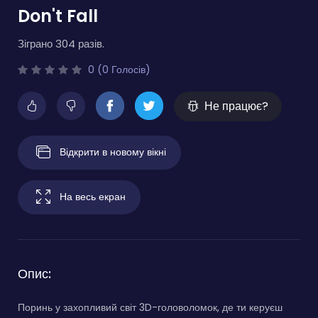
Don't Fall
Зіграно 304 разів.
0 (0 Голосів)
Не працює?
Відкрити в новому вікні
На весь екран
Опис:
Поринь у захопливий світ 3D-головоломок, де ти керуєш