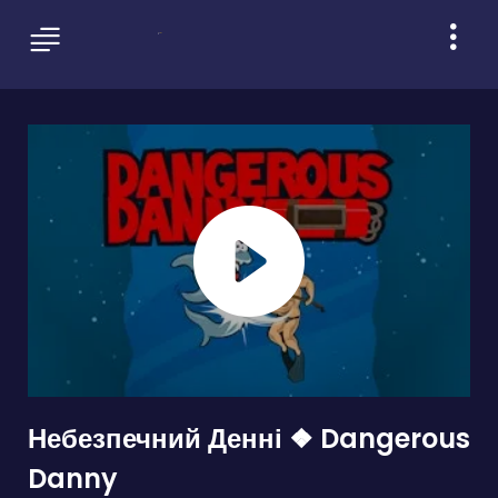
Небезпечний Денні ❖ Dangerous
Danny