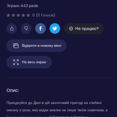
Зіграно 443 разів.
0 (0 Голосів)
Не працює?
Відкрити в новому вікні
На весь екран
Опис:
Приєднуйся до Дані в цій захопливій пригоді на глибині
океану з грою, яка кидає виклик не лише твоїм навичкам, а