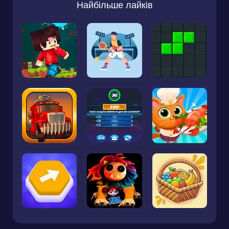
Найбільше лайків