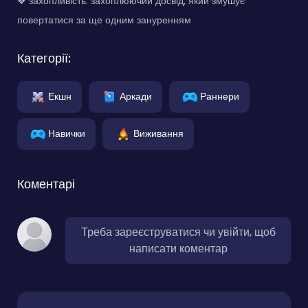
❖ захопливість: захоплюючий досвід, який змушує
повертатися за ще одним зануренням
Категорії:
Екшн
Аркади
Раннери
Навички
Виживання
Коментарі
Треба зареєструватися чи увійти, щоб
написати коментар