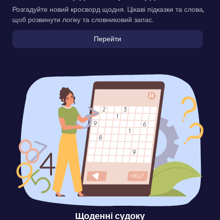
Розгадуйте новий кросворд щодня. Цікаві підказки та слова,
щоб розвинути логіку та словниковий запас.
Перейти
Щоденні судоку