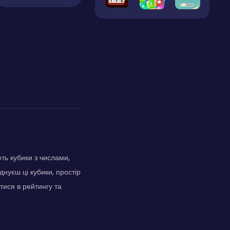
ть кубики з числами,
нуєш ці кубики, простір
тися в рейтингу та