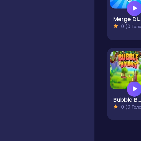
Merge Diamonds Treas
0 (0 Голосів
Bubble Boun
0 (0 Голосів