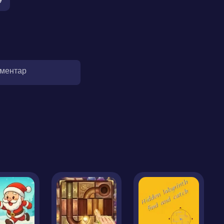
оментар