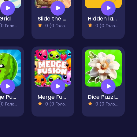
 Grid
Slide the Ball
Hidden labyrinth - find and catch
 Голосів)
0 (0 Голосів)
0 (0 Голосів)
Merge Puzzles Fold the Watermelon!
Merge Fusion
Dice Puzzles Flowers!
 Голосів)
0 (0 Голосів)
0 (0 Голосів)