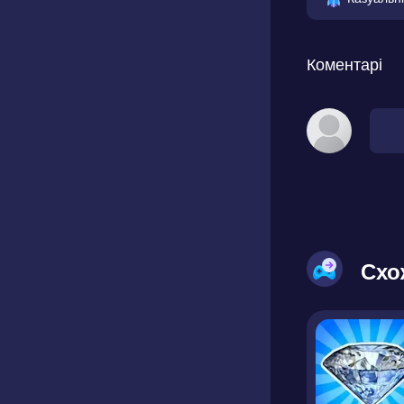
Коментарі
Схо