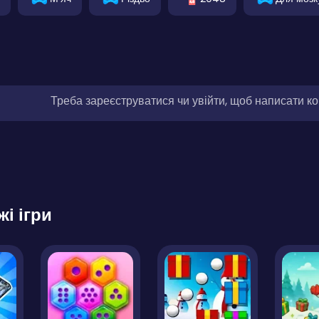
Треба зареєструватися чи увійти, щоб написати к
жі ігри