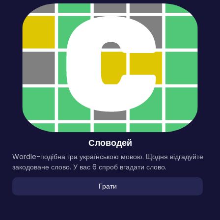
Словодей
Wordle-подібна гра українською мовою. Щодня відгадуйте
закодоване слово. У вас 6 спроб вгадати слово.
Грати