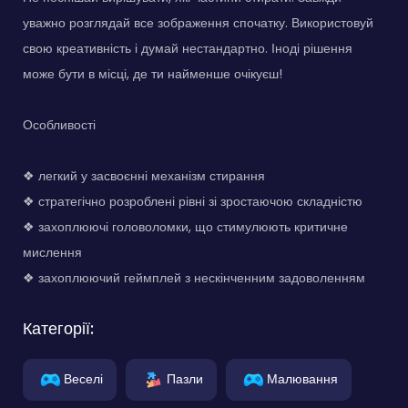
уважно розглядай все зображення спочатку. Використовуй
свою креативність і думай нестандартно. Іноді рішення
може бути в місці, де ти найменше очікуєш!
Особливості
❖ легкий у засвоєнні механізм стирання
❖ стратегічно розроблені рівні зі зростаючою складністю
❖ захоплюючі головоломки, що стимулюють критичне
мислення
❖ захоплюючий геймплей з нескінченним задоволенням
Категорії:
Веселі
Пазли
Малювання