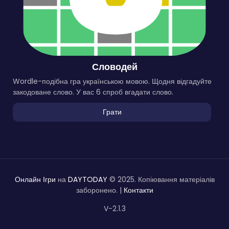
Словодей
Wordle-подібна гра українською мовою. Щодня відгадуйте
закодоване слово. У вас 6 спроб вгадати слово.
Грати
Онлайн Ігри
на
DAYTODAY
© 2025. Копіювання матеріалів
заборонено. |
Контакти
V-2.1.3