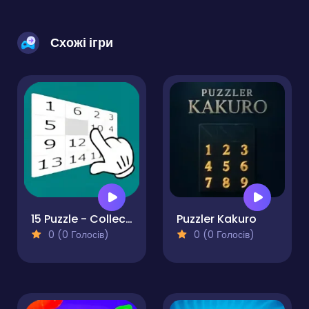
Схожі ігри
15 Puzzle - Collect numbers
Puzzler Kakuro
0 (0 Голосів)
0 (0 Голосів)