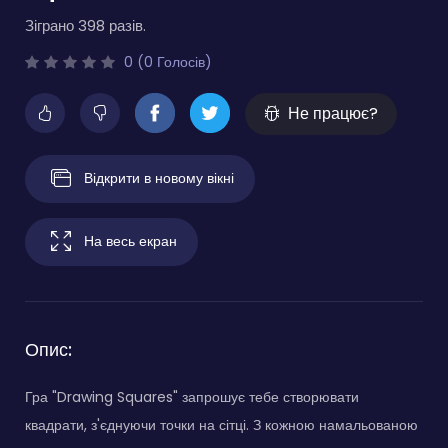
Зіграно 398 разів.
0 (0 Голосів)
Не працює?
Відкрити в новому вікні
На весь екран
Опис:
Гра "Drawing Squares" запрошує тебе створювати
квадрати, з'єднуючи точки на сітці. З кожною намальованою