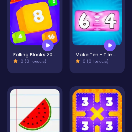
Falling Blocks 2048 - 2D
Make Ten - Tile Merge
0 (0 Голосів)
0 (0 Голосів)