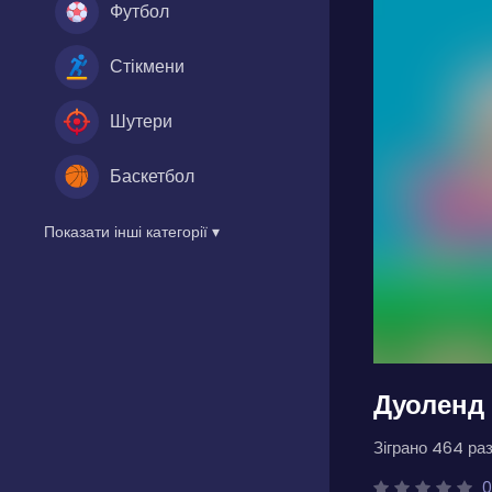
Футбол
Стікмени
Шутери
Баскетбол
Показати інші категорії ▾
Дуоленд
Зіграно 464 раз
0