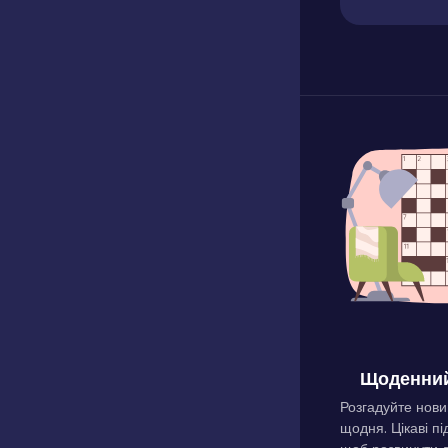
Щоденний
Розгадуйте нови
щодня. Цікаві пі