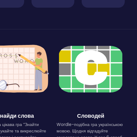
найди слова
Словодей
 цікава гра “Знайти
Wordle-подібна гра українською
Шукайте та викреслюйте
мовою. Щодня відгадуйте