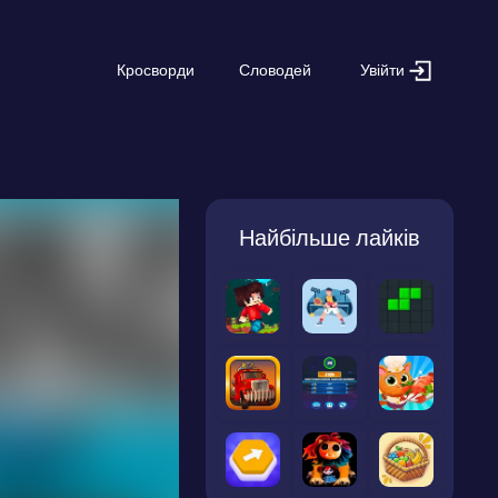
Увійти
Кросворди
Словодей
Найбільше лайків