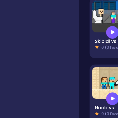
Sk
0 (0 Голосів
Noob vs Pro Sand is
0 (0 Голосів