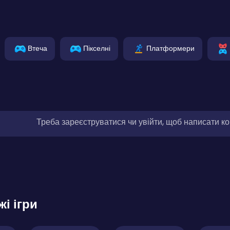
Втеча
Пікселні
Платформери
Треба зареєструватися чи увійти, щоб написати к
жі ігри