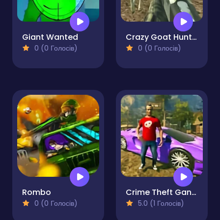
Giant Wanted
Crazy Goat Hunter
0 (0 Голосів)
0 (0 Голосів)
Rombo
Crime Theft Gangster Paradise
0 (0 Голосів)
5.0 (1 Голосів)