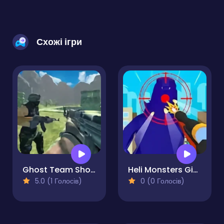
Схожі ігри
Ghost Team Shooter
Heli Monsters Giant Hunter
5.0 (1 Голосів)
0 (0 Голосів)