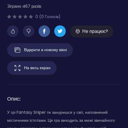
Зіграно 467 разів.
0 (0 Голосів)
Не працює?
Відкрити в новому вікні
На весь екран
Опис:
У грі Fantasy Sniper ти зануришся у світ, наповнений
містичними істотами. Ця гра виходить за межі звичайного