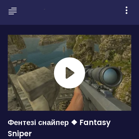
Фентезі снайпер ❖ Fantasy
Sniper