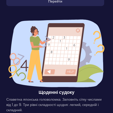
Перейти
Щоденні судоку
Славетна японська головоломка. Заповніть сітку числами
від 1 до 9. Три рівні складності щодня: легкий, середній і
складний.