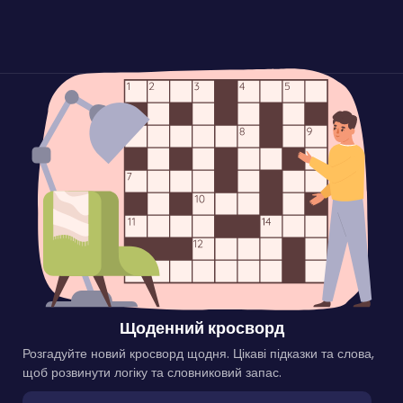
Щоденний кросворд
Розгадуйте новий кросворд щодня. Цікаві підказки та слова,
щоб розвинути логіку та словниковий запас.