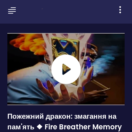
Пожежний дракон: змагання на
пам'ять ❖ Fire Breather Memory