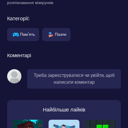
розпізнавання візерунків
Категорії:
Пам'ять
Пазли
Коментарі
Треба зареєструватися чи увійти, щоб
написати коментар
Найбільше лайків