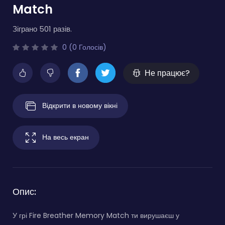
Match
Зіграно 501 разів.
0 (0 Голосів)
Не працює?
Відкрити в новому вікні
На весь екран
Опис:
У грі Fire Breather Memory Match ти вирушаєш у