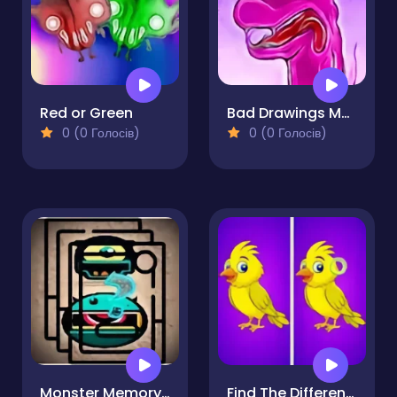
Red or Green
Bad Drawings Memory Game
0 (0 Голосів)
0 (0 Голосів)
Monster Memory Match
Find The Differences - Find It