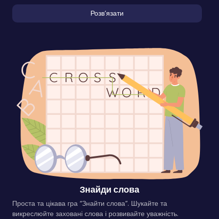
Розвʼязати
Знайди слова
Проста та цікава гра “Знайти слова”. Шукайте та
викреслюйте заховані слова і розвивайте уважність.