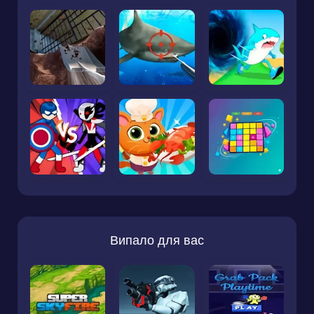
Випало для вас