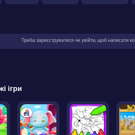
Треба зареєструватися чи увійти, щоб написати к
жі ігри