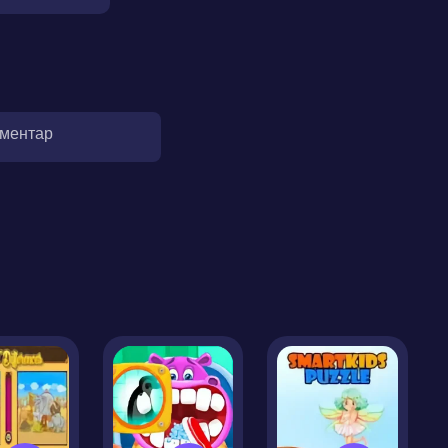
оментар