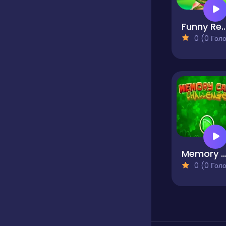
Funny Rescue Zoo
0 (0 Голосів
Memory Card Chall
0 (0 Голосів