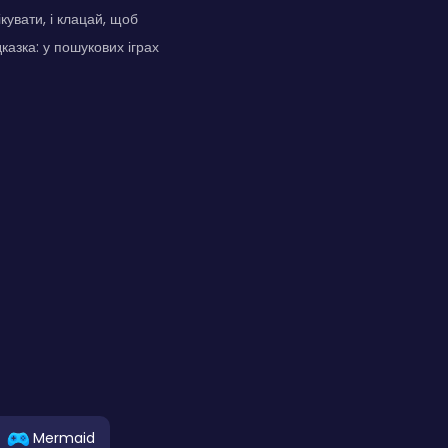
кувати, і клацай, щоб
казка: у пошукових іграх
Mermaid