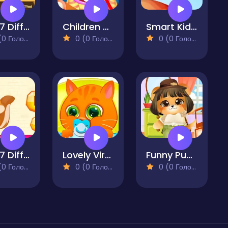
Find 7 Differences Game
Children Doctor Dentist
Smart Kids Puzzle
 Голосів)
0 (0 Голосів)
0 (0 Голосів)
Find 7 Differences
Lovely Virtual Cat
Funny Puppy Dressup
 Голосів)
0 (0 Голосів)
0 (0 Голосів)