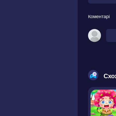
Коментарі
Схо