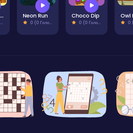
Lollipop Match
Neon Run
Choco Dip
Owl 
)
0 (0 Голосів)
0 (0 Голосів)
0 (0