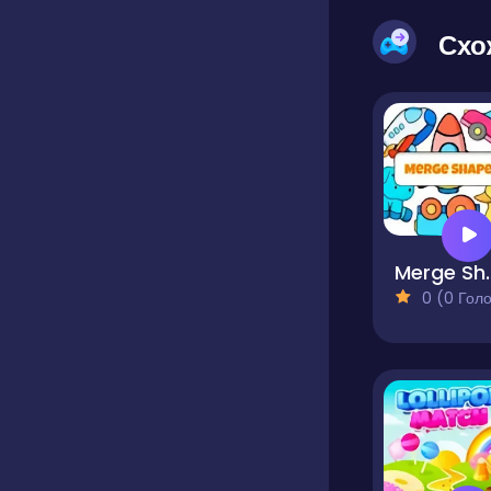
Схо
Merge
0 (0 Голосів