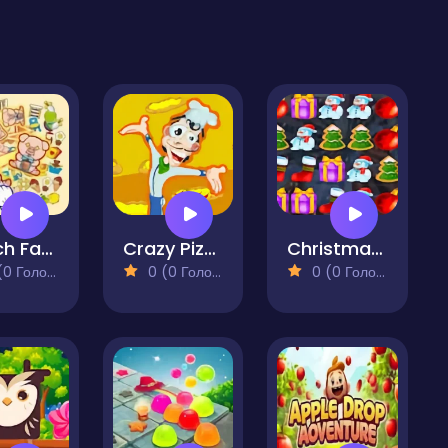
Match Factory
Crazy Pizza
Christmas Matching Game
 Голосів)
0 (0 Голосів)
0 (0 Голосів)