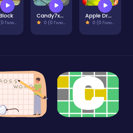
Block
Candy7x7Block
Apple Drop Adventure
 Голосів)
0 (0 Голосів)
0 (0 Голосів)