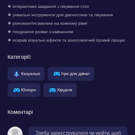
❖ інтерактивні завдання з лікування стоп
❖ унікальні інструменти для діагностики та лікування
❖ різноманітні виклики на кожному рівні
❖ поєднання розваг з навчанням
❖ яскраві візуальні ефекти та захоплюючий ігровий процес
Категорії:
Казуальні
Ігри для дівчат
Юніори
Хірургія
Коментарі
Треба зареєструватися чи увійти, щоб