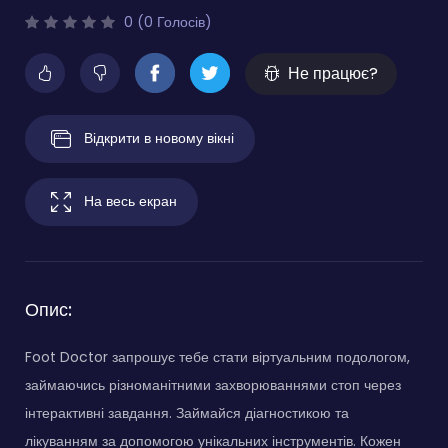
0 (0 Голосів)
Не працює?
Відкрити в новому вікні
На весь екран
Опис:
Foot Doctor запрошує тебе стати віртуальним подологом,
займаючись різноманітними захворюваннями стоп через
інтерактивні завдання. Займайся діагностикою та
лікуванням за допомогою унікальних інструментів. Кожен