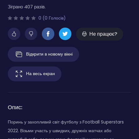
Зіграно 407 разів.
0 (0 Голосів)
Не працює?
Відкрити в новому вікні
На весь екран
Опис:
Поринь у захопливий світ футболу з Football Superstars
2022. Візьми участь у швидких, дружніх матчах або