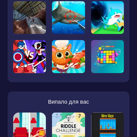
Випало для вас