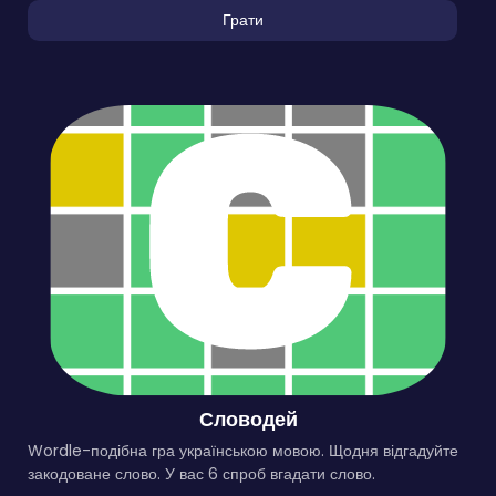
Грати
Словодей
Wordle-подібна гра українською мовою. Щодня відгадуйте
закодоване слово. У вас 6 спроб вгадати слово.