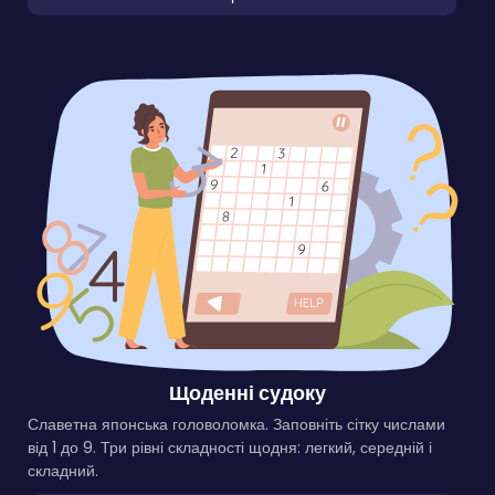
Щоденні судоку
Славетна японська головоломка. Заповніть сітку числами
від 1 до 9. Три рівні складності щодня: легкий, середній і
складний.