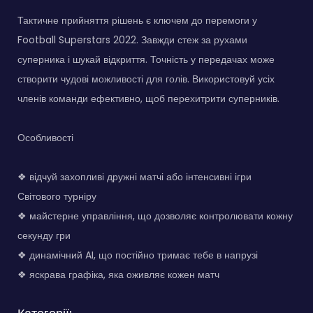
Тактичне прийняття рішень є ключем до перемоги у
Football Superstars 2022. Завжди стеж за рухами
суперника і шукай відкриття. Точність у передачах може
створити чудові можливості для голів. Використовуй усіх
членів команди ефективно, щоб перехитрити суперників.
Особливості
❖ відчуй захопливі дружні матчі або інтенсивні ігри
Світового турніру
❖ майстерне управління, що дозволяє контролювати кожну
секунду гри
❖ динамічний AI, що постійно тримає тебе в напрузі
❖ яскрава графіка, яка оживляє кожен матч