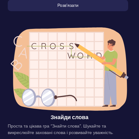
Розвʼязати
Знайди слова
Проста та цікава гра “Знайти слова”. Шукайте та
викреслюйте заховані слова і розвивайте уважність.