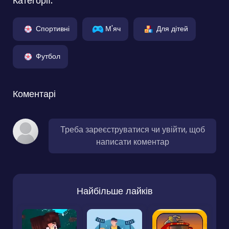
Категорії:
Спортивні
М'яч
Для дітей
Футбол
Коментарі
Треба зареєструватися чи увійти, щоб
написати коментар
Найбільше лайків