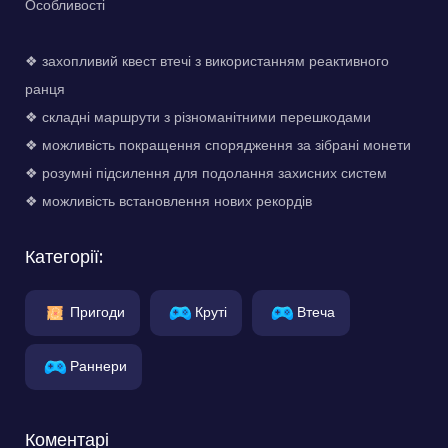
Особливості
❖ захопливий квест втечі з використанням реактивного
ранця
❖ складні маршрути з різноманітними перешкодами
❖ можливість покращення спорядження за зібрані монети
❖ розумні підсилення для подолання захисних систем
❖ можливість встановлення нових рекордів
Категорії:
Пригоди
Круті
Втеча
Раннери
Коментарі