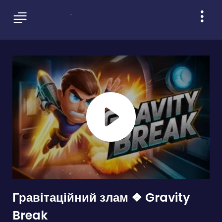
Гравітаційний злам ❖ Gravity
Break