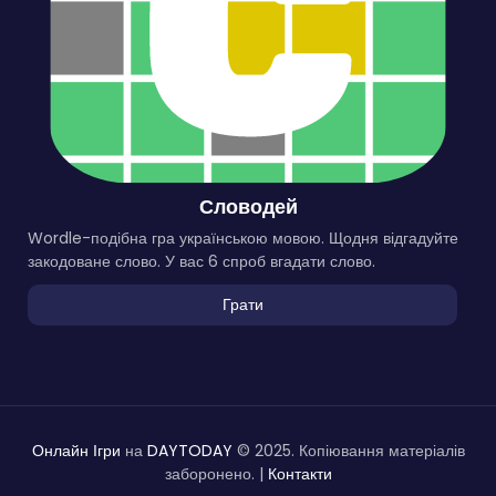
Словодей
Wordle-подібна гра українською мовою. Щодня відгадуйте
закодоване слово. У вас 6 спроб вгадати слово.
Грати
Онлайн Ігри
на
DAYTODAY
© 2025. Копіювання матеріалів
заборонено. |
Контакти