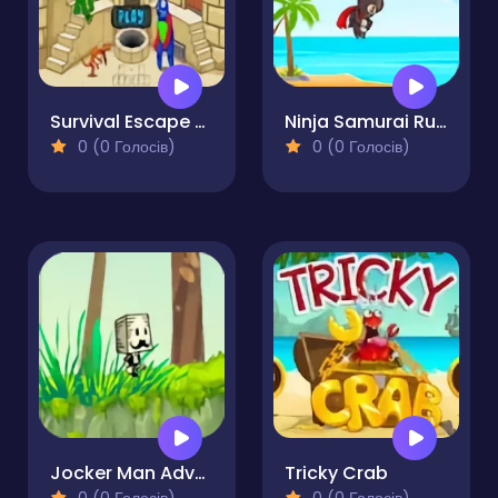
Survival Escape Quest
Ninja Samurai Runner Online
0 (0 Голосів)
0 (0 Голосів)
Jocker Man Adventure
Tricky Crab