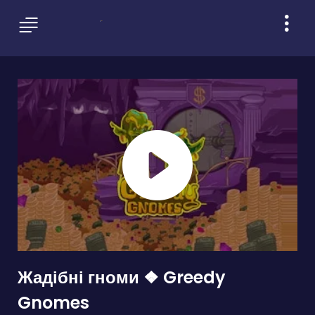
Жадібні гноми ❖ Greedy
Gnomes