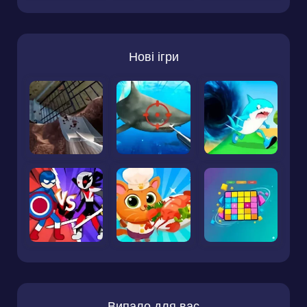
Нові ігри
Випало для вас