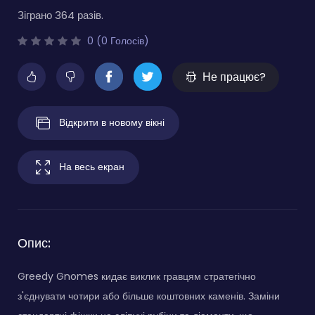
Зіграно 364 разів.
0 (0 Голосів)
Не працює?
Відкрити в новому вікні
На весь екран
Опис:
Greedy Gnomes кидає виклик гравцям стратегічно
з'єднувати чотири або більше коштовних каменів. Заміни