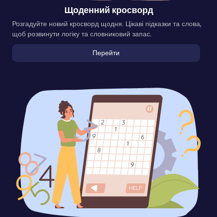
Щоденний кросворд
Розгадуйте новий кросворд щодня. Цікаві підказки та слова,
щоб розвинути логіку та словниковий запас.
Перейти