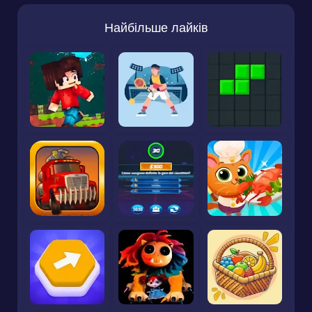
Найбільше лайків