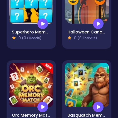
Superhero Memory Match
Halloween Candy Match
0 (0 Голосів)
0 (0 Голосів)
Orc Memory Match
Sasquatch Memory Match & Educational