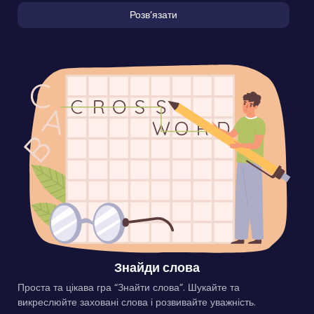
Розвʼязати
Знайди слова
Проста та цікава гра “Знайти слова”. Шукайте та
викреслюйте заховані слова і розвивайте уважність.