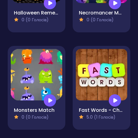
Halloween Remembers
Necromancer Memory Magic & Card Game for Kids
0 (0 Голосів)
0 (0 Голосів)
Monsters Match
Fast Words - Challenge Game
0 (0 Голосів)
5.0 (1 Голосів)