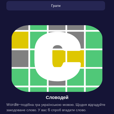
Грати
Словодей
Wordle-подібна гра українською мовою. Щодня відгадуйте
закодоване слово. У вас 6 спроб вгадати слово.