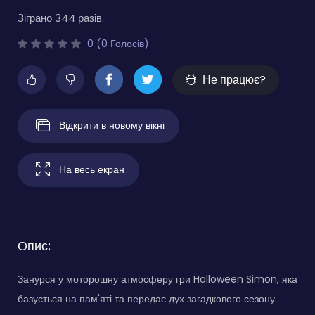
Зіграно 344 разів.
0 (0 Голосів)
Не працює?
Відкрити в новому вікні
На весь екран
Опис:
Занурся у моторошну атмосферу гри Halloween Simon, яка
базується на пам'яті та передає дух загадкового сезону.