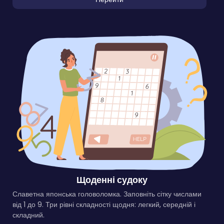
Щоденні судоку
Славетна японська головоломка. Заповніть сітку числами
від 1 до 9. Три рівні складності щодня: легкий, середній і
складний.