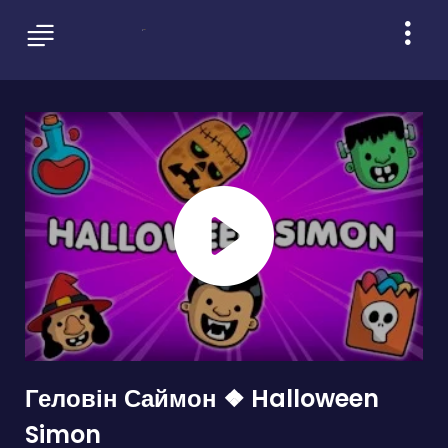
Геловін Саймон ❖ Halloween
Simon