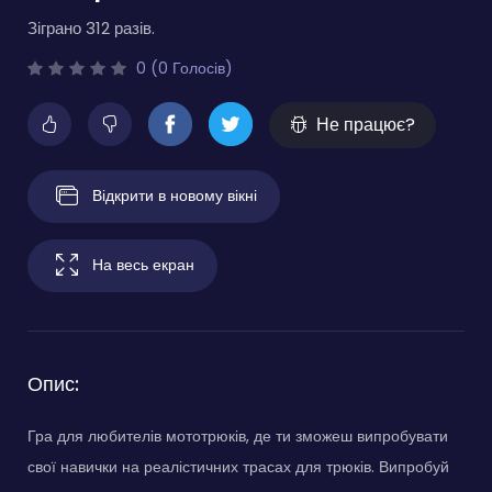
Зіграно 312 разів.
0 (0 Голосів)
Не працює?
Відкрити в новому вікні
На весь екран
Опис:
Гра для любителів мототрюків, де ти зможеш випробувати
свої навички на реалістичних трасах для трюків. Випробуй