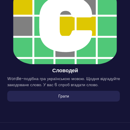
Словодей
Wordle-подібна гра українською мовою. Щодня відгадуйте
закодоване слово. У вас 6 спроб вгадати слово.
Грати