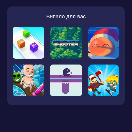
Випало для вас