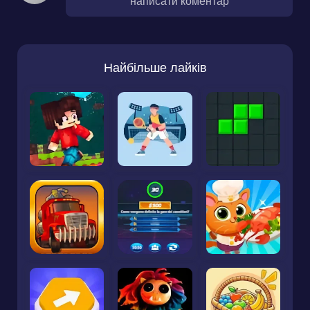
написати коментар
Найбільше лайків