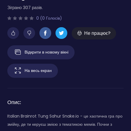
Зіграно 307 разів.
0 (0 Голосів)
Не працює?
Відкрити в новому вікні
На весь екран
Опис:
Italian Brainrot Tung Sahur Snake.io - це хаотична гра про
змійку, де ти керуєш змією з тематикою мемів. Почни з