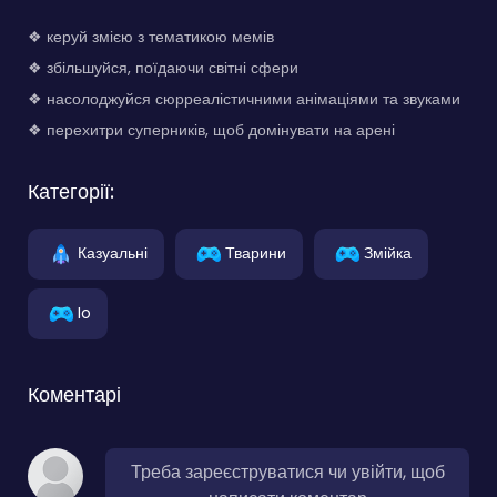
❖ керуй змією з тематикою мемів
❖ збільшуйся, поїдаючи світні сфери
❖ насолоджуйся сюрреалістичними анімаціями та звуками
❖ перехитри суперників, щоб домінувати на арені
Категорії:
Казуальні
Тварини
Змійка
Io
Коментарі
Треба зареєструватися чи увійти, щоб