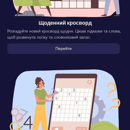
Щоденний кросворд
Розгадуйте новий кросворд щодня. Цікаві підказки та слова,
щоб розвинути логіку та словниковий запас.
Перейти