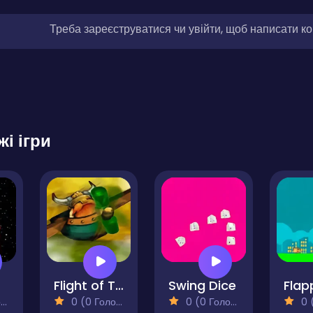
Треба зареєструватися чи увійти, щоб написати к
жі ігри
Flight of The Viking
Swing Dice
)
0 (0 Голосів)
0 (0 Голосів)
0 (0