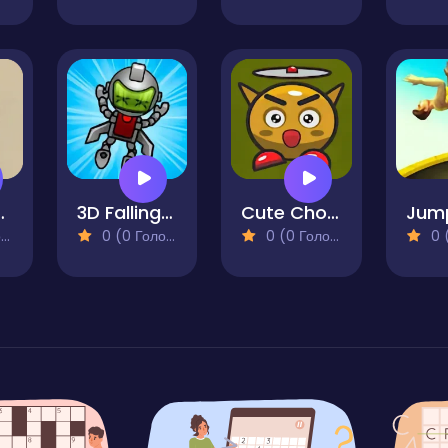
Flappy
3D Falling Down
Cute Chopter
Jum
)
0 (0 Голосів)
0 (0 Голосів)
0 (0