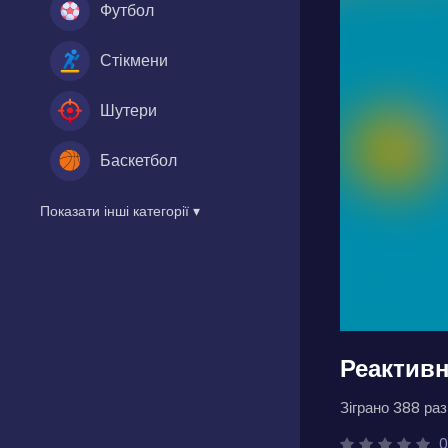
Футбол
Стікмени
Шутери
Баскетбол
Показати інші категорії ▾
Реактивн
Зіграно 388 разі
0