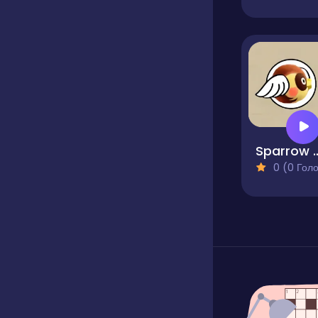
Sparrow 
0 (0 Голосів