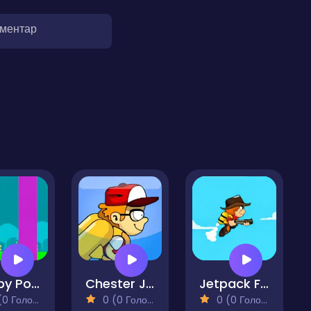
оментар
Flappy Potatos
Chester Jet Pack
Jetpack Fall
 Голосів)
0 (0 Голосів)
0 (0 Голосів)