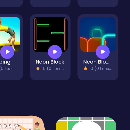
ping
Neon Block
Neon Block Arcade
 Голосів)
0 (0 Голосів)
0 (0 Голосів)