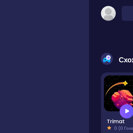
Схо
Trimat
0 (0 Голосів