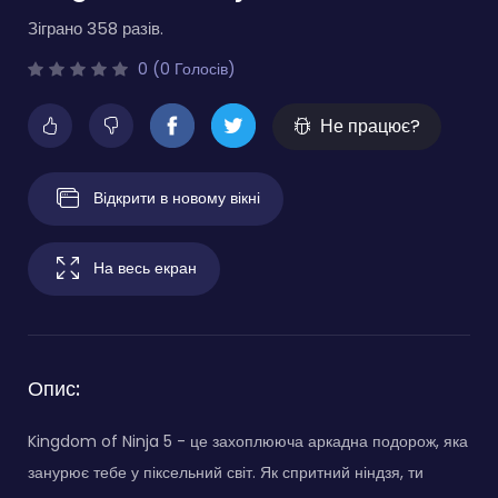
Зіграно 358 разів.
0 (0 Голосів)
Не працює?
Відкрити в новому вікні
На весь екран
Опис:
Kingdom of Ninja 5 - це захоплююча аркадна подорож, яка
занурює тебе у піксельний світ. Як спритний ніндзя, ти