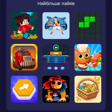
Найбільше лайків