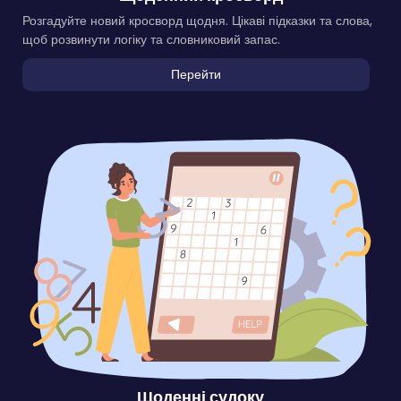
Розгадуйте новий кросворд щодня. Цікаві підказки та слова,
щоб розвинути логіку та словниковий запас.
Перейти
Щоденні судоку