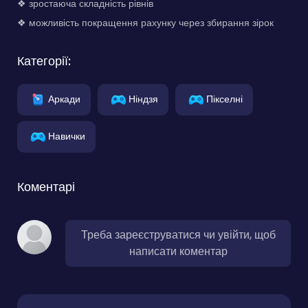
❖ зростаюча складність рівнів
❖ можливість покращення рахунку через збирання зірок
Категорії:
Аркади
Ніндзя
Пікселні
Навички
Коментарі
Треба зареєструватися чи увійти, щоб
написати коментар