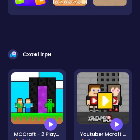
Схожі ігри
MCCraft - 2 Player
Youtuber Mcraft 2Player