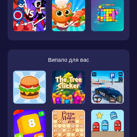
Випало для вас