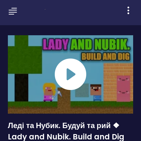
Леді та Нубик. Будуй та рий ❖
Lady and Nubik. Build and Dig