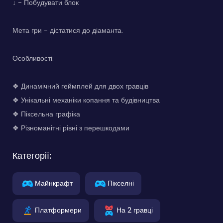
↓ - Побудувати блок
Мета гри - дістатися до діаманта.
Особливості:
❖ Динамічний геймплей для двох гравців
❖ Унікальні механіки копання та будівництва
❖ Піксельна графіка
❖ Різноманітні рівні з перешкодами
Категорії:
Майнкрафт
Пікселні
Платформери
На 2 гравці