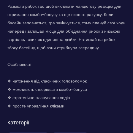
Розмісти рибок так, щоб викликати ланцюгову реакцію для
отримання комбо-бонусу та ще вищого рахунку. Коли
басейн заповниться, гра закінчується, тому плануй свої ходи
наперед і залишай місце для об'єднання рибок з низькою
вартістю, таких як одиниці та двійки. Натискай на рибок
збоку басейну, щоб вони стрибнули всередину
Особливості
❖ натхнення від класичних головоломок
❖ можливість створювати комбо-бонуси
❖ стратегічне планування ходів
❖ просте управління кліками
Категорії: