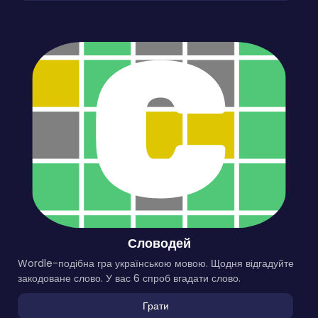
Словодей
Wordle-подібна гра українською мовою. Щодня відгадуйте
закодоване слово. У вас 6 спроб вгадати слово.
Грати