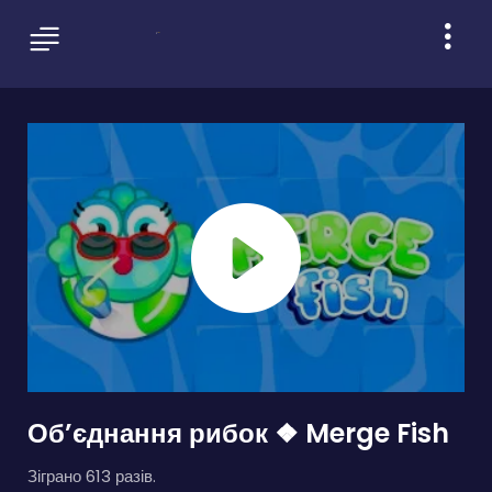
Обʼєднання рибок ❖ Merge Fish
Зіграно 613 разів.