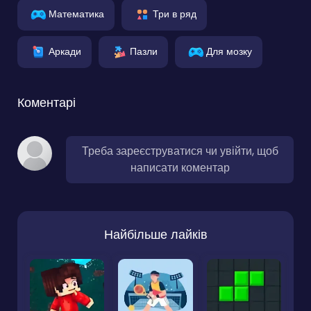
Математика
Три в ряд
Аркади
Пазли
Для мозку
Коментарі
Треба зареєструватися чи увійти, щоб
написати коментар
Найбільше лайків