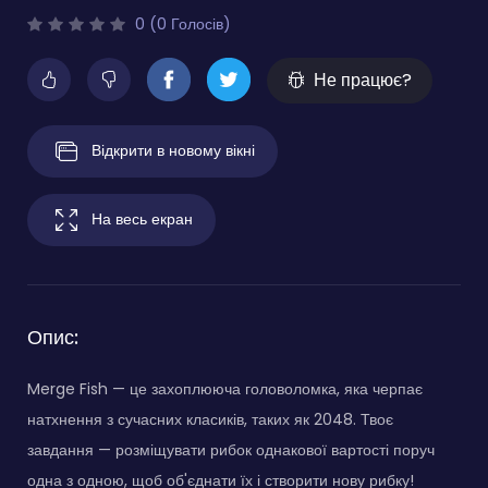
0 (0 Голосів)
Не працює?
Відкрити в новому вікні
На весь екран
Опис:
Merge Fish — це захоплююча головоломка, яка черпає
натхнення з сучасних класиків, таких як 2048. Твоє
завдання — розміщувати рибок однакової вартості поруч
одна з одною, щоб об'єднати їх і створити нову рибку!