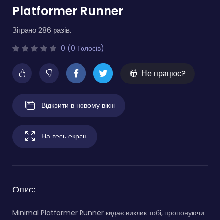
Platformer Runner
Зіграно 286 разів.
0 (0 Голосів)
Не працює?
Відкрити в новому вікні
На весь екран
Опис:
Minimal Platformer Runner кидає виклик тобі, пропонуючи