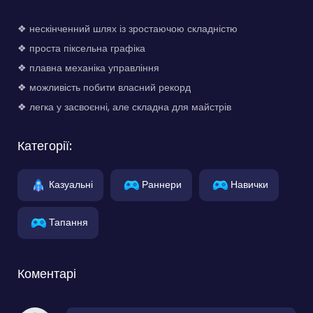
❖ нескінченний шлях із зростаючою складністю
❖ проста піксельна графіка
❖ плавна механіка управління
❖ можливість побити власний рекорд
❖ легка у засвоєнні, але складна для майстрів
Категорії:
Казуальні
Раннери
Навички
Тапання
Коментарі