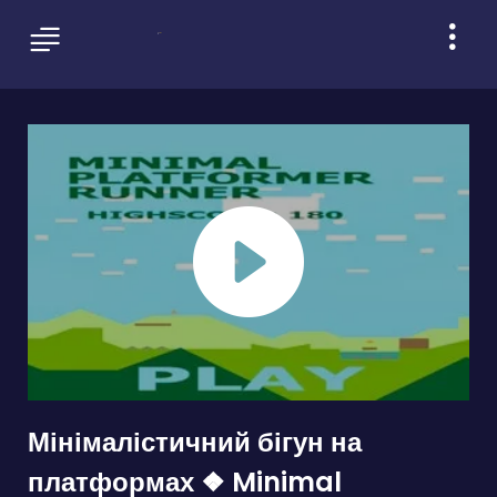
Мінімалістичний бігун на
платформах ❖ Minimal