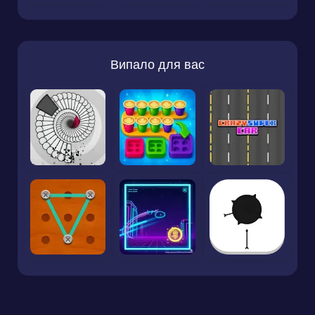
Випало для вас