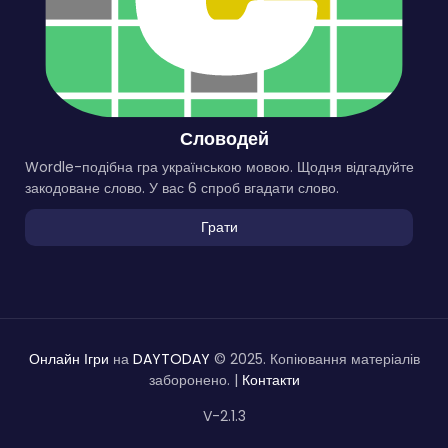
Словодей
Wordle-подібна гра українською мовою. Щодня відгадуйте
закодоване слово. У вас 6 спроб вгадати слово.
Грати
Онлайн Ігри
на
DAYTODAY
© 2025. Копіювання матеріалів
заборонено. |
Контакти
V-2.1.3