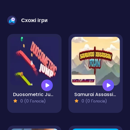
Схожі ігри
Duosometric Jump
Samurai Assassin Run
0 (0 Голосів)
0 (0 Голосів)